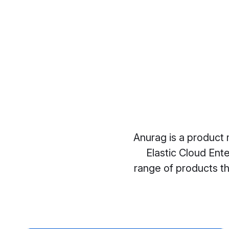
Anurag is a product
Elastic Cloud Ent
range of products th