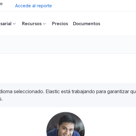
de
Accede al reporte
arial
Recursos
Precios
Documentos
idioma seleccionado. Elastic está trabajando para garantizar qu
s.