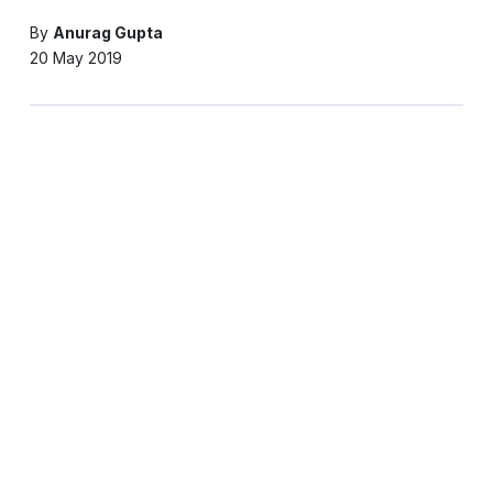
By
Anurag Gupta
20 May 2019