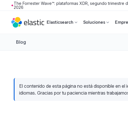
The Forrester Wave™: plataformas XDR, segundo trimestre 
2026
Skip to main content
Elasticsearch
Soluciones
Empres
Blog
El contenido de esta página no está disponible en el 
idiomas. Gracias por tu paciencia mientras trabajamo