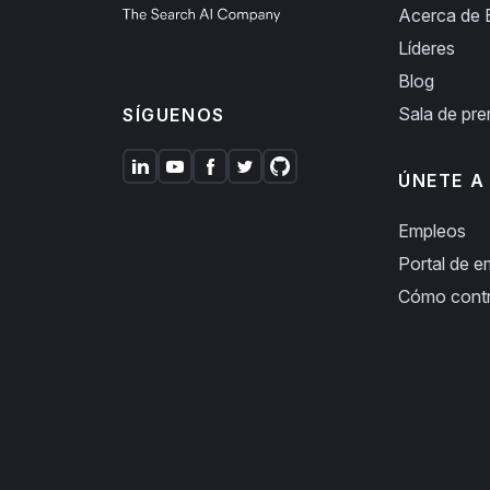
Acerca de E
Líderes
Blog
Sala de pr
SÍGUENOS
ÚNETE A
Empleos
Portal de 
Cómo cont