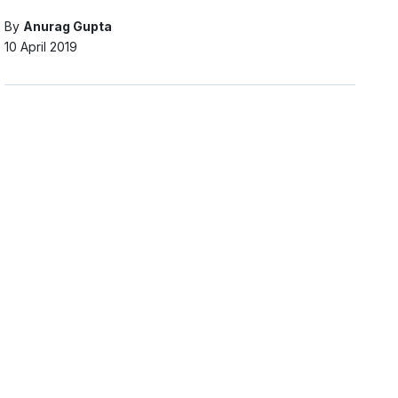
By
Anurag Gupta
10 April 2019