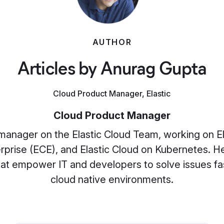
AUTHOR
Articles by Anurag Gupta
Cloud Product Manager, Elastic
Cloud Product Manager
 manager on the Elastic Cloud Team, working on El
erprise (ECE), and Elastic Cloud on Kubernetes. 
at empower IT and developers to solve issues fas
cloud native environments.