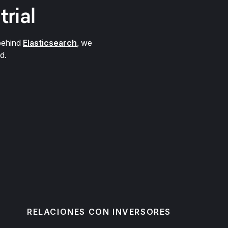
trial
behind
Elasticsearch
, we
d.
RELACIONES CON INVERSORES