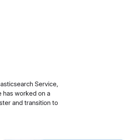
asticsearch Service,
He has worked on a
ter and transition to