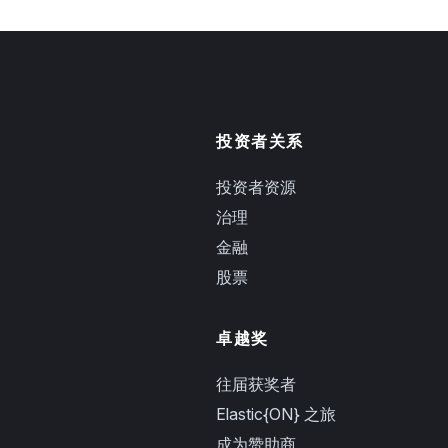
投资者关系
投资者资源
治理
金融
股票
卓越奖
往届获奖者
Elastic{ON} 之旅
成为赞助商