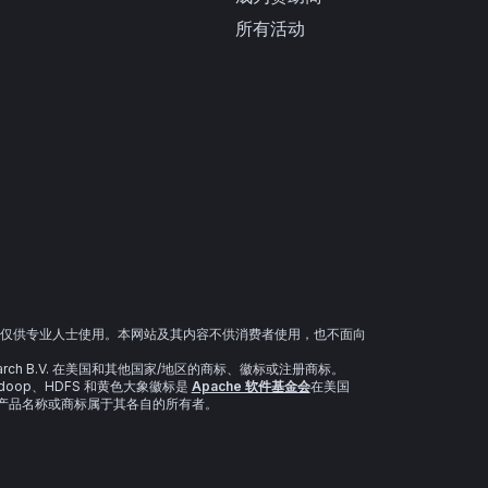
所有活动
仅供专业人士使用。本网站及其内容不供消费者使用，也不面向
sticsearch B.V. 在美国和其他国家/地区的商标、徽标或注册商标。
、Hadoop、HDFS 和黄色大象徽标是
Apache 软件基金会
在美国
、产品名称或商标属于其各自的所有者。