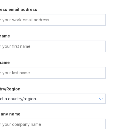
ess email address
 name
 name
try/Region
any name