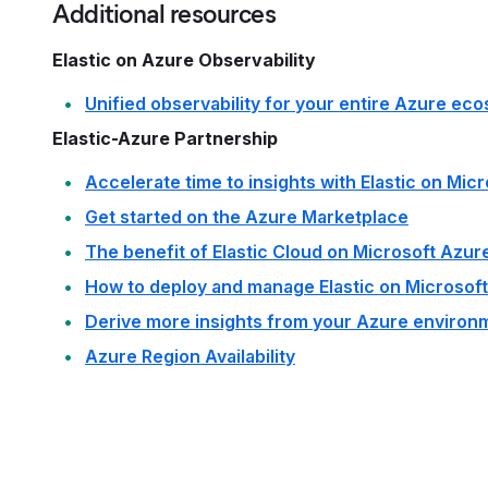
Additional resources
Elastic on Azure Observability
Unified observability for your entire Azure ec
Elastic-Azure Partnership
Accelerate time to insights with Elastic on Mic
Get started on the Azure Marketplace
The benefit of Elastic Cloud on Microsoft Azur
How to deploy and manage Elastic on Microsof
Derive more insights from your Azure environ
Azure Region Availability