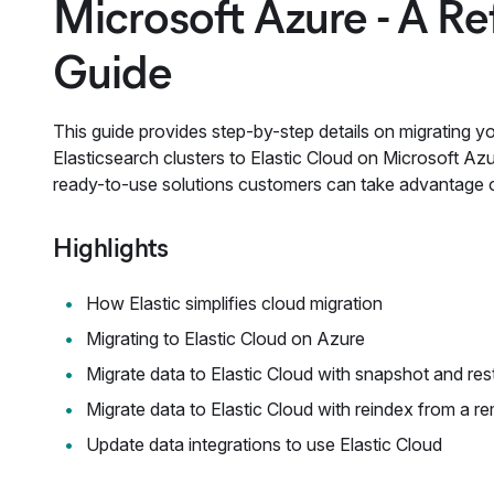
Microsoft Azure - A R
Guide
This guide provides step-by-step details on migrating y
Elasticsearch clusters to Elastic Cloud on Microsoft Az
ready-to-use solutions customers can take advantage o
Highlights
How Elastic simplifies cloud migration
Migrating to Elastic Cloud on Azure
Migrate data to Elastic Cloud with snapshot and res
Migrate data to Elastic Cloud with reindex from a re
Update data integrations to use Elastic Cloud