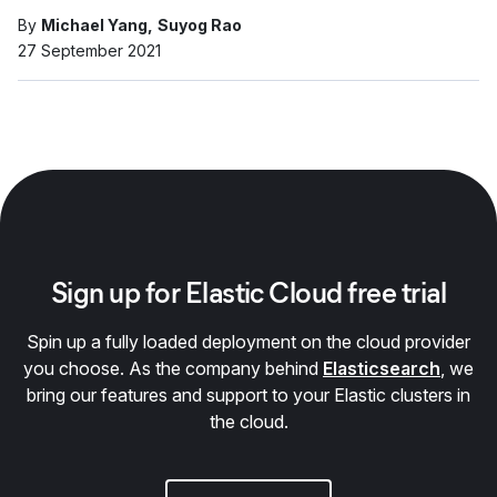
By
Michael Yang
Suyog Rao
27 September 2021
Sign up for Elastic Cloud free trial
Spin up a fully loaded deployment on the cloud provider
you choose. As the company behind
Elasticsearch
, we
bring our features and support to your Elastic clusters in
the cloud.