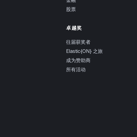
股票
卓越奖
往届获奖者
Elastic{ON} 之旅
成为赞助商
所有活动