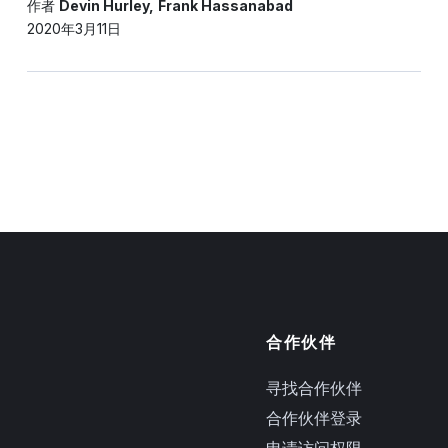
作者
Devin Hurley
Frank Hassanabad
2020年3月11日
合作伙伴
寻找合作伙伴
合作伙伴登录
申请访问权限