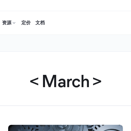
资源
定价
文档
<
March
>