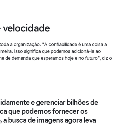
e velocidade
 toda a organização. "A confiabilidade é uma coisa a
imeira. Isso significa que podemos adicioná-la ao
me de demanda que esperamos hoje e no futuro", diz o
pidamente e gerenciar bilhões de
ifica que podemos fornecer os
, a busca de imagens agora leva