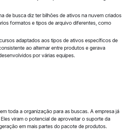
ma de busca diz ter bilhões de ativos na nuvem criados
ios formatos e tipos de arquivo diferentes, como
ecursos adaptados aos tipos de ativos específicos de
onsistente ao alternar entre produtos e gerava
desenvolvidos por várias equipes.
a em toda a organização para as buscas. A empresa já
Eles viram o potencial de aproveitar o suporte da
 geração em mais partes do pacote de produtos.