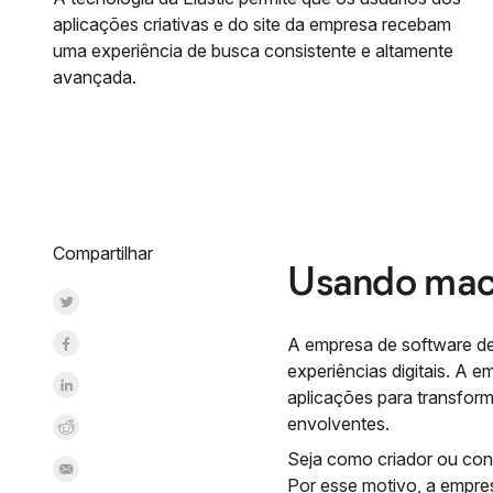
aplicações criativas e do site da empresa recebam
uma experiência de busca consistente e altamente
avançada.
Compartilhar
Usando machi
Share on Twitter
Share on Facebook
A empresa de software de
experiências digitais. A 
Share on LinkedInr
aplicações para transform
envolventes.
Share on Reddit
Seja como criador ou con
Share by Email
Por esse motivo, a empre