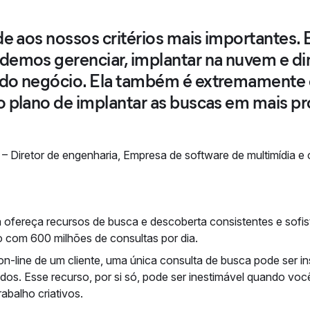
de aos nossos critérios mais importantes.
demos gerenciar, implantar na nuvem e d
do negócio. Ela também é extremamente e
o plano de implantar as buscas em mais pr
–
Diretor de engenharia
,
Empresa de software de multimídia e c
a ofereça recursos de busca e descoberta consistentes e sofi
do com 600 milhões de consultas por dia.
n-line de um cliente, uma única consulta de busca pode ser i
dos. Esse recurso, por si só, pode ser inestimável quando vo
abalho criativos.