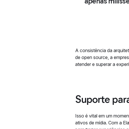
apenas miliss
A consistência da arquite
de open source, a empres
atender e superar a exper
Suporte par
Isso é vital em um momen
ativos de mídia. Com a El