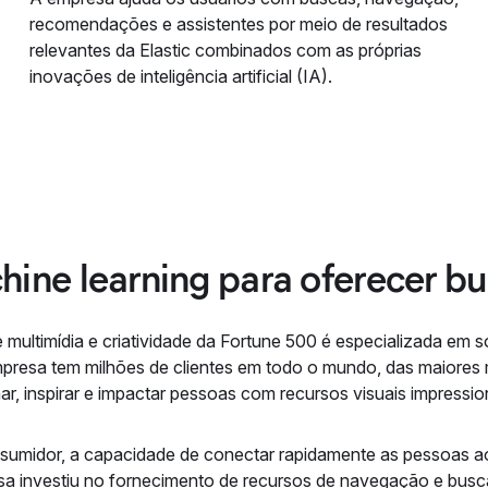
recomendações e assistentes por meio de resultados
relevantes da Elastic combinados com as próprias
inovações de inteligência artificial (IA).
ne learning para oferecer bu
 multimídia e criatividade da Fortune 500 é especializada e
empresa tem milhões de clientes em todo o mundo, das maiores
ar, inspirar e impactar pessoas com recursos visuais impressi
sumidor, a capacidade de conectar rapidamente as pessoas ao 
sa investiu no fornecimento de recursos de navegação e busc