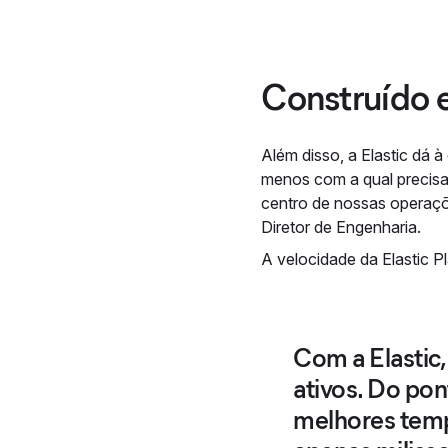
Construído e
Além disso, a Elastic dá 
menos com a qual precisam
centro de nossas operaçõ
Diretor de Engenharia.
A velocidade da Elastic Pl
Com a Elastic,
ativos. Do pon
melhores temp