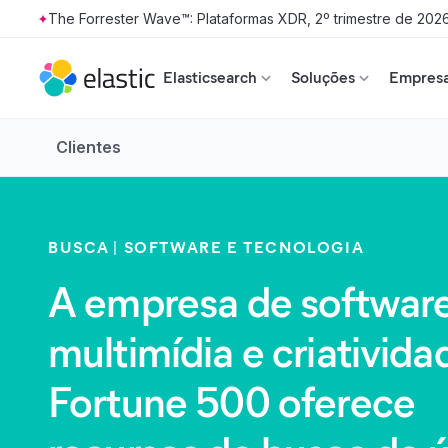
The Forrester Wave™: Plataformas XDR, 2º trimestre de 202
Skip to main content
Elasticsearch
Soluções
Empresa
Clientes
BUSCA
SOFTWARE E TECNOLOGIA
A empresa de softwar
multimídia e criativida
Fortune 500 oferece