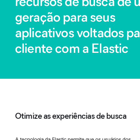
recursos de busca de ú
geração para seus
aplicativos voltados pa
cliente com a Elastic
Otimize as experiências de busca
A tecnologia da Elastic permite que os usuários dos