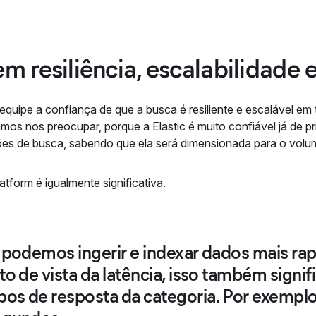
m resiliência, escalabilidade 
à equipe a confiança de que a busca é resiliente e escalável em
os nos preocupar, porque a Elastic é muito confiável já de pr
es de busca, sabendo que ela será dimensionada para o volu
atform é igualmente significativa.
 podemos ingerir e indexar dados mais ra
to de vista da latência, isso também sign
os de resposta da categoria. Por exemplo