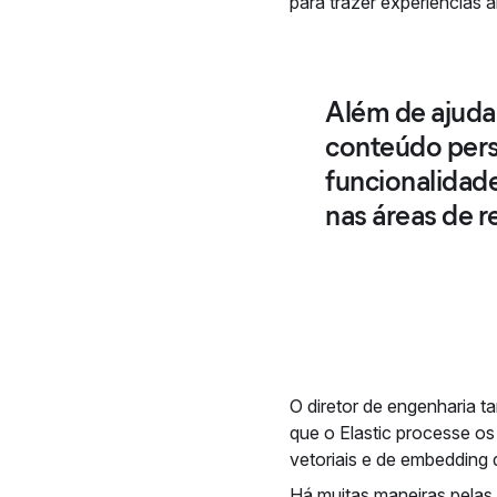
para trazer experiências 
Além de ajudar
conteúdo pers
funcionalidade
nas áreas de 
O diretor de engenharia 
que o Elastic processe o
vetoriais e de embedding
Há muitas maneiras pelas 