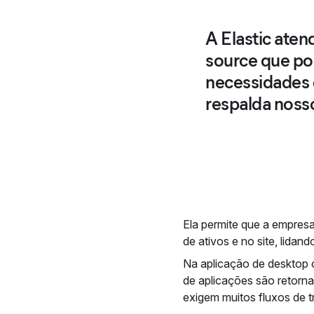
A Elastic aten
source que po
necessidades 
respalda noss
Ela permite que a empres
de ativos e no site, lidan
Na aplicação de desktop o
de aplicações são retorna
exigem muitos fluxos de tr