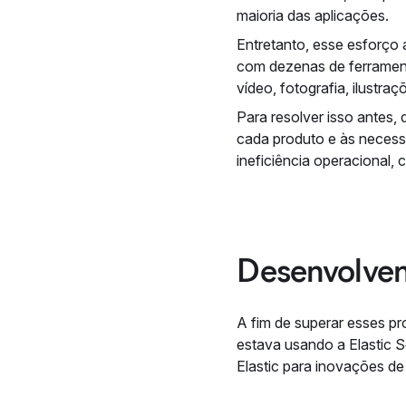
maioria das aplicações.
Entretanto, esse esforço 
com dezenas de ferrament
vídeo, fotografia, ilustr
Para resolver isso antes,
cada produto e às necessi
ineficiência operacional
Desenvolve
A fim de superar esses pr
estava usando a Elastic S
Elastic para inovações d