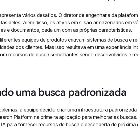
apresenta vários desafios. O diretor de engenharia da platafor
as deles. Além disso, os ativos em si são armazenados em vár
ações e documentos, cada um com as próprias características.
 diferentes equipes de produtos criavam sistemas de busca e r
dades dos clientes. Mas isso resultava em uma experiência inc
, com recursos de busca semelhantes sendo desenvolvidos e re
ndo uma busca padronizada
oblemas, a equipe decidiu criar uma infraestrutura padronizad
earch Platform na primeira aplicação para melhorar as buscas. 
e IA para fornecer recursos de busca e descoberta de próxima