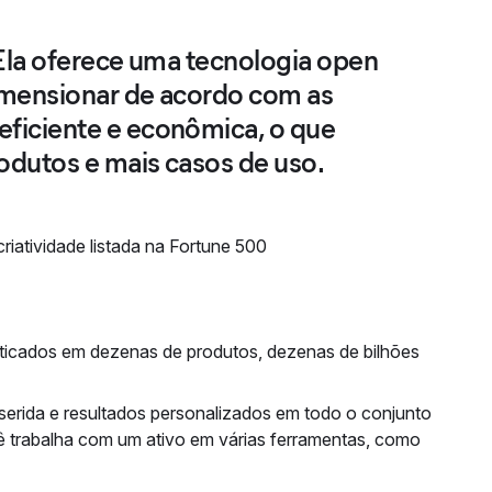
 Ela oferece uma tecnologia open
imensionar de acordo com as
ficiente e econômica, o que
odutos e mais casos de uso.
riatividade listada na Fortune 500
sticados em dezenas de produtos, dezenas de bilhões
nserida e resultados personalizados em todo o conjunto
cê trabalha com um ativo em várias ferramentas, como