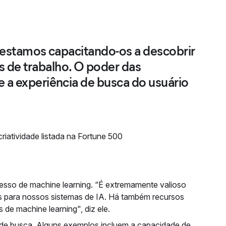
, estamos capacitando-os a descobrir
s de trabalho. O poder das
e a experiência de busca do usuário
riatividade listada na Fortune 500
cesso de machine learning. “É extremamente valioso
s para nossos sistemas de IA. Há também recursos
e machine learning", diz ele.
os de busca. Alguns exemplos incluem a capacidade de