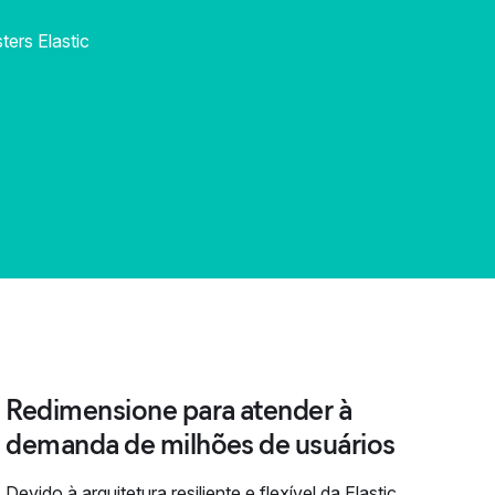
ters Elastic
Redimensione para atender à
demanda de milhões de usuários
Devido à arquitetura resiliente e flexível da Elastic,