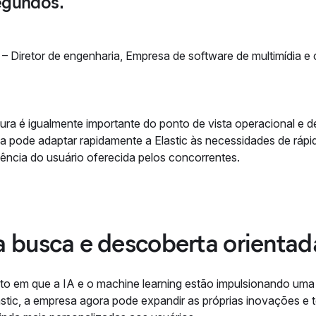
egundos.
–
Diretor de engenharia
,
Empresa de software de multimídia e c
tura é igualmente importante do ponto de vista operacional e 
a pode adaptar rapidamente a Elastic às necessidades de rápi
iência do usuário oferecida pelos concorrentes.
a busca e descoberta orientad
to em que a IA e o machine learning estão impulsionando um
astic, a empresa agora pode expandir as próprias inovações e