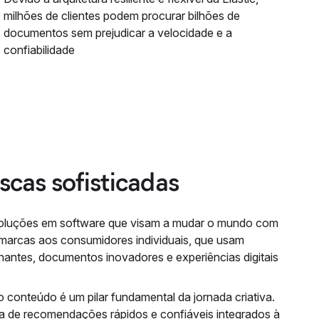
milhões de clientes podem procurar bilhões de
documentos sem prejudicar a velocidade e a
confiabilidade
scas sofisticadas
m soluções em software que visam a mudar o mundo com
 marcas aos consumidores individuais, que usam
onantes, documentos inovadores e experiências digitais
conteúdo é um pilar fundamental da jornada criativa.
a de recomendações rápidos e confiáveis integrados à