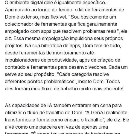
O ambiente digital dele é igualmente específico.
Aprimorado ao longo do tempo, o kit de ferramentas de
Dom é extenso, mas flexível. "Sou basicamente um
colecionador de ferramentas que fica genuinamente
empolgado com apps que resolvem problemas reais", ele
diz. Essa mesma empolgação impulsiona seus próprios
projetos. Na sua biblioteca de apps, Dom tem de tudo,
desde ferramentas de monitoramento até
impulsionadores de produtividade, apps de criação de
conteúdo e ferramentas para desenvolvedores. Cada um
serve ao seu propósito. “Cada categoria resolve
diferentes pontos problemáticos”, insiste Dom. Todos
eles tornam meu fluxo de trabalho muito mais eficiente!
As capacidades de IA também entraram em cena para
otimizar o fluxo de trabalho do Dom. “A GenAI realmente
transformou a forma como encaro o trabalho”, ele diz. Ele
a vê como uma parceira em vez de apenas uma
ferramenta. “É como ter um parceiro de brainstorming