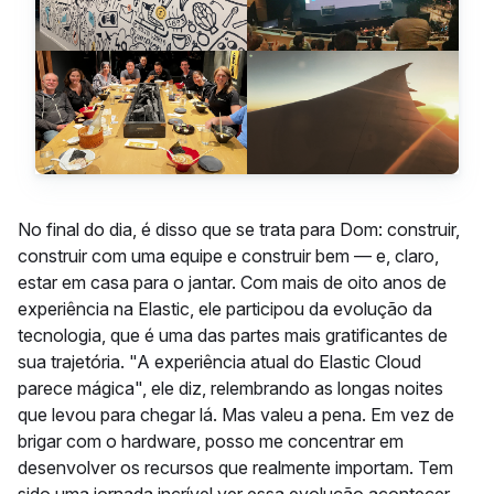
No final do dia, é disso que se trata para Dom: construir,
construir com uma equipe e construir bem — e, claro,
estar em casa para o jantar. Com mais de oito anos de
experiência na Elastic, ele participou da evolução da
tecnologia, que é uma das partes mais gratificantes de
sua trajetória. "A experiência atual do Elastic Cloud
parece mágica", ele diz, relembrando as longas noites
que levou para chegar lá. Mas valeu a pena. Em vez de
brigar com o hardware, posso me concentrar em
desenvolver os recursos que realmente importam. Tem
sido uma jornada incrível ver essa evolução acontecer.