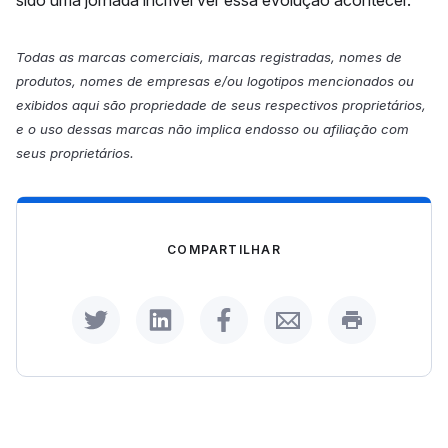
Todas as marcas comerciais, marcas registradas, nomes de
produtos, nomes de empresas e/ou logotipos mencionados ou
exibidos aqui são propriedade de seus respectivos proprietários,
e o uso dessas marcas não implica endosso ou afiliação com
seus proprietários.
COMPARTILHAR
Share on Twitter
Share on LinkedIn
Share on Facebook
Share by Email
Print this p