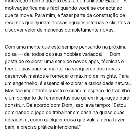
motivação interna quanto está à comunidade Elastic. “A
motivação fica mais fácil quando você se conecta ao
que te move. Para mim, é fazer parte da construção de
recursos que ajudam nossas equipes internas e clientes a
discover valor de maneiras completamente novas.
Com uma mente que está sempre pensando na próxima
coisa — daí todos os seus hobbies variados! — Dom
gosta de explorar uma série de novos apps, técnicas e
tecnologias para se manter na vanguarda dos novos
desenvolvimentos e fornecer o máximo de insights. Para
um engenheiro, é essencial explorar a curiosidade natural.
Mas tão importante quanto é criar um espaço de trabalho
e um conjunto de ferramentas que gerem inspiração para
construir. De acordo com Dom, isso leva tempo: “Estou
dominando o jogo de trabalhar em casa há quase duas
décadas e, como qualquer coisa que vale a pena fazer
bem, é preciso prática intencional.”