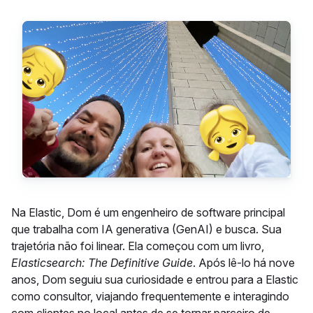
Na Elastic, Dom é um engenheiro de software principal
que trabalha com IA generativa (GenAI) e busca. Sua
trajetória não foi linear. Ela começou com um livro,
Elasticsearch: The Definitive Guide
. Após lê-lo há nove
anos, Dom seguiu sua curiosidade e entrou para a Elastic
como consultor, viajando frequentemente e interagindo
com clientes no local antes de se tornar parceiro de