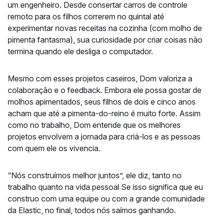
um engenheiro. Desde consertar carros de controle
remoto para os filhos correrem no quintal até
experimentar novas receitas na cozinha (com molho de
pimenta fantasma), sua curiosidade por criar coisas não
termina quando ele desliga o computador.
Mesmo com esses projetos caseiros, Dom valoriza a
colaboração e o feedback. Embora ele possa gostar de
molhos apimentados, seus filhos de dois e cinco anos
acham que até a pimenta-do-reino é muito forte. Assim
como no trabalho, Dom entende que os melhores
projetos envolvem a jornada para criá-los e as pessoas
com quem ele os vivencia.
“Nós construímos melhor juntos”, ele diz, tanto no
trabalho quanto na vida pessoal Se isso significa que eu
construo com uma equipe ou com a grande comunidade
da Elastic, no final, todos nós saímos ganhando.