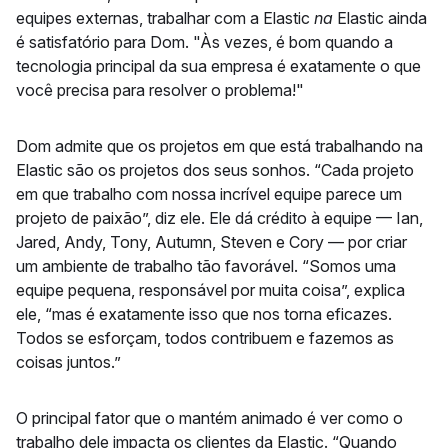
equipes externas, trabalhar com a Elastic
na
Elastic ainda
é satisfatório para Dom. "Às vezes, é bom quando a
tecnologia principal da sua empresa é exatamente o que
você precisa para resolver o problema!"
Dom admite que os projetos em que está trabalhando na
Elastic são os projetos dos seus sonhos. “Cada projeto
em que trabalho com nossa incrível equipe parece um
projeto de paixão”, diz ele. Ele dá crédito à equipe — Ian,
Jared, Andy, Tony, Autumn, Steven e Cory — por criar
um ambiente de trabalho tão favorável. “Somos uma
equipe pequena, responsável por muita coisa”, explica
ele, “mas é exatamente isso que nos torna eficazes.
Todos se esforçam, todos contribuem e fazemos as
coisas juntos.”
O principal fator que o mantém animado é ver como o
trabalho dele impacta os clientes da Elastic. “Quando