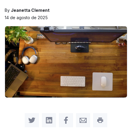
By
Jeanetta Clement
14 de agosto de 2025
Share on Twitter
Share on LinkedIn
Share on Facebook
Share by Email
Print this pag