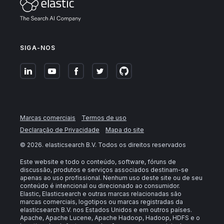
SIGA-NOS
Marcas comerciais
Termos de uso
Declaração de Privacidade
Mapa do site
©
2026
. elasticsearch B.V. Todos os direitos reservados
Este website e todo o conteúdo, software, fóruns de
discussão, produtos e serviços associados destinam-se
apenas ao uso profissional. Nenhum uso deste site ou de seu
conteúdo é intencional ou direcionado ao consumidor.
Elastic, Elasticsearch e outras marcas relacionadas são
marcas comerciais, logotipos ou marcas registradas da
elasticsearch B.V. nos Estados Unidos e em outros países.
Apache, Apache Lucene, Apache Hadoop, Hadoop, HDFS e o