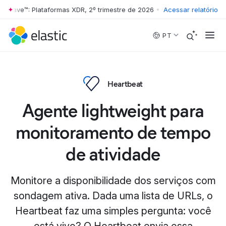
 Wave™: Plataformas XDR, 2º trimestre de 2026
•
The Forrester Wave™:
Acessar relatório
Skip to main content
PT
Heartbeat
Agente lightweight para
monitoramento de tempo
de atividade
Monitore a disponibilidade dos serviços com
sondagem ativa. Dada uma lista de URLs, o
Heartbeat faz uma simples pergunta: você