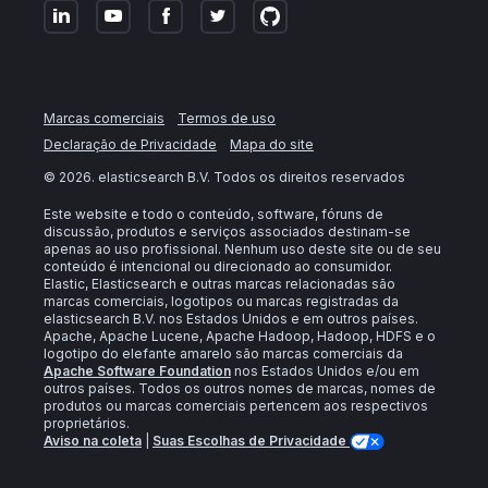
Marcas comerciais
Termos de uso
Declaração de Privacidade
Mapa do site
©
2026
. elasticsearch B.V. Todos os direitos reservados
Este website e todo o conteúdo, software, fóruns de
discussão, produtos e serviços associados destinam-se
apenas ao uso profissional. Nenhum uso deste site ou de seu
conteúdo é intencional ou direcionado ao consumidor.
Elastic, Elasticsearch e outras marcas relacionadas são
marcas comerciais, logotipos ou marcas registradas da
elasticsearch B.V. nos Estados Unidos e em outros países.
Apache, Apache Lucene, Apache Hadoop, Hadoop, HDFS e o
logotipo do elefante amarelo são marcas comerciais da
Apache Software Foundation
nos Estados Unidos e/ou em
outros países. Todos os outros nomes de marcas, nomes de
produtos ou marcas comerciais pertencem aos respectivos
proprietários.
Aviso na coleta
|
Suas Escolhas de Privacidade