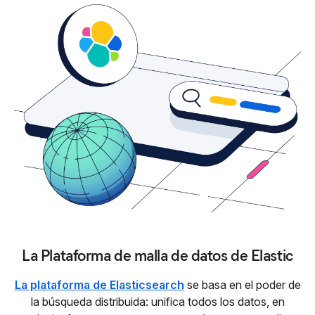
La Plataforma de malla de datos de Elastic
La plataforma de Elasticsearch
se basa en el poder de
la búsqueda distribuida: unifica todos los datos, en