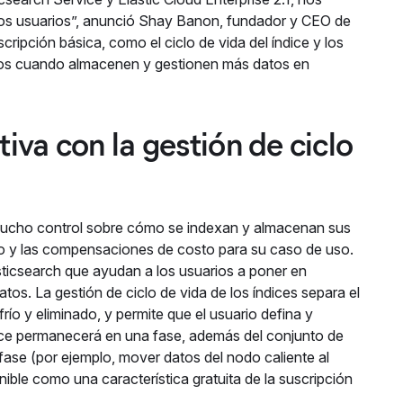
ros usuarios”, anunció Shay Banon, fundador y CEO de
scripción básica, como el ciclo de vida del índice y los
rios cuando almacenen y gestionen más datos en
tiva con la gestión de ciclo
 mucho control sobre cómo se indexan y almacenan sus
ento y las compensaciones de costo para su caso de uso.
sticsearch que ayudan a los usuarios a poner en
atos. La gestión de ciclo de vida de los índices separa el
 frío y eliminado, y permite que el usuario defina y
dice permanecerá en una fase, además del conjunto de
fase (por ejemplo, mover datos del nodo caliente al
onible como una característica gratuita de la suscripción