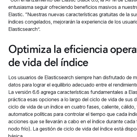
entusiasma seguir ofreciendo beneficios masivos a nuest
Elastic. “Nuestras nuevas características gratuitas de la su
índices congelados, mejorarán la experiencia de los usua
Elasticsearch”.
Optimiza la eficiencia opera
de vida del índice
Los usuarios de Elasticsearch siempre han disfrutado de
datos para lograr el equilibrio adecuado entre el rendimi
La versión 6.6 agrega características fundamentales a Ela
práctica esas opciones a lo largo del ciclo de vida de sus d
ciclo de vida de un índice en cuatro fases, caliente, cálido,
automatice políticas para controlar el tiempo que cada ín
acciones que se llevarán a cabo en el índice durante cada 
nodo frío). La gestión de ciclo de vida del índice está disp
básica.