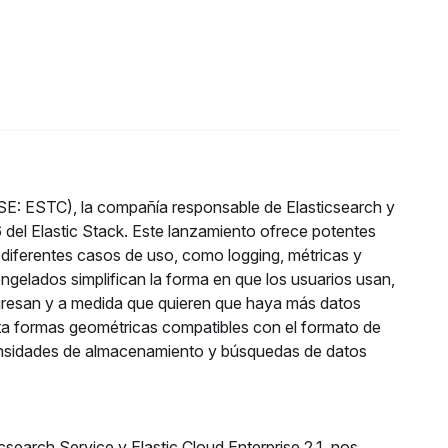
YSE: ESTC), la compañía responsable de Elasticsearch y
6 del Elastic Stack. Este lanzamiento ofrece potentes
s diferentes casos de uso, como logging, métricas y
ongelados simplifican la forma en que los usuarios usan,
gresan y a medida que quieren que haya más datos
enta formas geométricas compatibles con el formato de
nsidades de almacenamiento y búsquedas de datos
csearch Service y Elastic Cloud Enterprise 2.1, nos