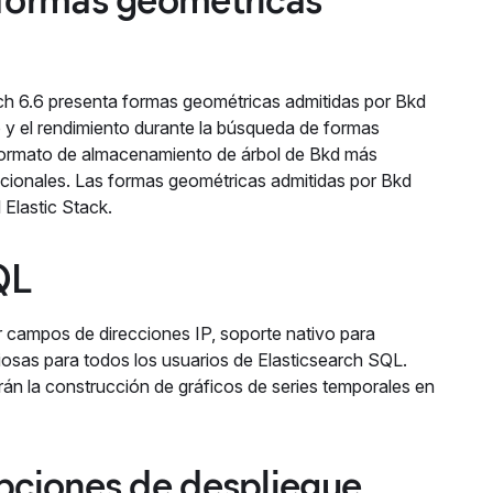
rch 6.6 presenta formas geométricas admitidas por Bkd
 y el rendimiento durante la búsqueda de formas
l formato de almacenamiento de árbol de Bkd más
icionales. Las formas geométricas admitidas por Bkd
Elastic Stack.
QL
r campos de direcciones IP, soporte nativo para
osas para todos los usuarios de Elasticsearch SQL.
tarán la construcción de gráficos de series temporales en
opciones de despliegue