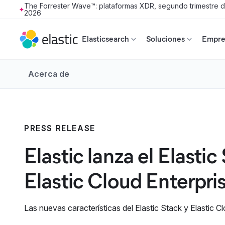
The Forrester Wave™: plataformas XDR, segundo trimestre 
2026
Skip to main content
Elasticsearch
Soluciones
Empres
Acerca de
PRESS RELEASE
Elastic lanza el Elasti
Elastic Cloud Enterpris
Las nuevas características del Elastic Stack y Elastic 