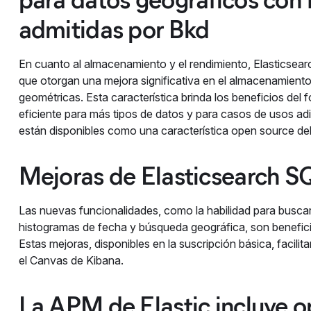
admitidas por Bkd
En cuanto al almacenamiento y el rendimiento, Elasticsea
que otorgan una mejora significativa en el almacenamiento
geométricas. Esta característica brinda los beneficios de
eficiente para más tipos de datos y para casos de usos ad
están disponibles como una característica open source del 
Mejoras de Elasticsearch S
Las nuevas funcionalidades, como la habilidad para busca
histogramas de fecha y búsqueda geográfica, son benefici
Estas mejoras, disponibles en la suscripción básica, facili
el Canvas de Kibana.
La APM de Elastic incluye 