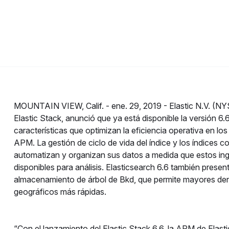
MOUNTAIN VIEW, Calif. -
ene. 29, 2019 -
Elastic N.V. (N
Elastic Stack, anunció que ya está disponible la versión 6.
características que optimizan la eficiencia operativa en lo
APM. La gestión de ciclo de vida del índice y los índices c
automatizan y organizan sus datos a medida que estos in
disponibles para análisis. Elasticsearch 6.6 también pres
almacenamiento de árbol de Bkd, que permite mayores de
geográficos más rápidas.
“Con el lanzamiento del Elastic Stack 6.6, la APM de Elasti