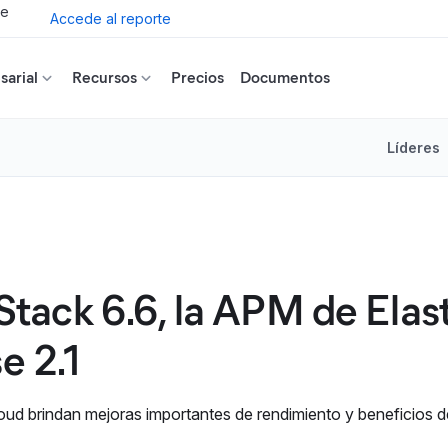
de
Accede al reporte
arial
Recursos
Precios
Documentos
Líderes
c Stack 6.6, la APM de Elas
e 2.1
Cloud brindan mejoras importantes de rendimiento y beneficios d