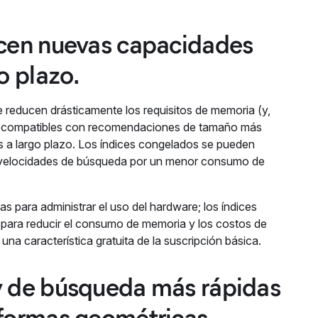
ecen nuevas capacidades
o plazo.
 reducen drásticamente los requisitos de memoria (y,
son compatibles con recomendaciones de tamaño más
os a largo plazo. Los índices congelados se pueden
as velocidades de búsqueda por un menor consumo de
 para administrar el uso del hardware; los índices
para reducir el consumo de memoria y los costos de
a característica gratuita de la suscripción básica.
y de búsqueda más rápidas
 formas geométricas