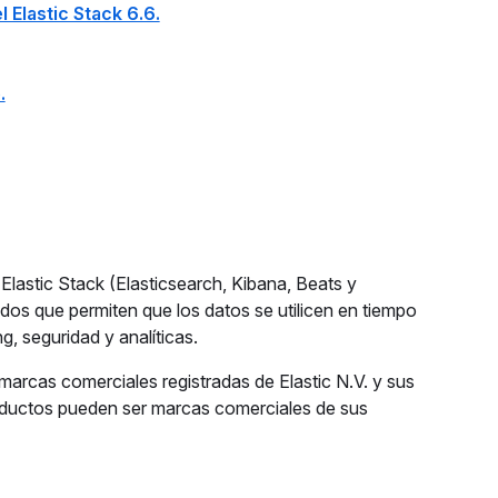
l Elastic Stack 6.6.
.
Elastic Stack (Elasticsearch, Kibana, Beats y
dos que permiten que los datos se utilicen en tiempo
, seguridad y analíticas.
arcas comerciales registradas de Elastic N.V. y sus
oductos pueden ser marcas comerciales de sus