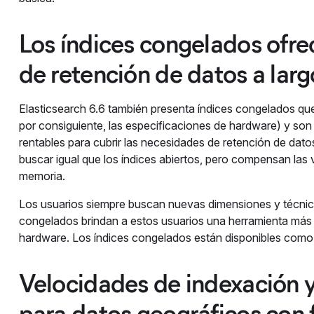
Los índices congelados ofr
de retención de datos a larg
Elasticsearch 6.6 también presenta índices congelados que
por consiguiente, las especificaciones de hardware) y 
rentables para cubrir las necesidades de retención de dat
buscar igual que los índices abiertos, pero compensan l
memoria.
Los usuarios siempre buscan nuevas dimensiones y técnicas
congelados brindan a estos usuarios una herramienta más 
hardware. Los índices congelados están disponibles como un
Velocidades de indexación 
para datos geográficos con