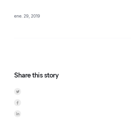
ene. 29, 2019
Share this story
Share on Twitter
Share on Facebook
Share on LinkedInr