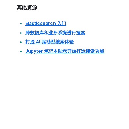
其他资源
Elasticsearch 入门
跨数据库和业务系统进行搜索
打造 AI 驱动型搜索体验
Jupyter 笔记本助您开始打造搜索功能