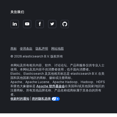
关注我们
商标
使用条款
隐私声明
网站地图
©
2026
.elasticsearch B.V. 版权所有
本网站及所有相关内容、软件、讨论论坛、产品和服务仅供专业人士
使用。本网站及其内容不供消费者使用，也不面向消费者。
Elastic、Elasticsearch 及其他相关标志是 elasticsearch B.V. 在美
国和其他国家/地区的商标、徽标或注册商标。
Apache、Apache Lucene、Apache Hadoop、Hadoop、HDFS
和黄色大象徽标是
Apache 软件基金会
在美国和/或其他国家/地区的
注册商标。所有其他品牌名称、产品名称或商标属于其各自的所有
者。
收款时的通知
|
您的隐私选择