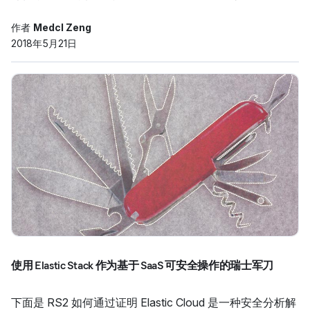
作者
Medcl Zeng
2018年5月21日
使用 Elastic Stack 作为基于 SaaS 可安全操作的瑞士军刀
下面是 RS2 如何通过证明 Elastic Cloud 是一种安全分析解