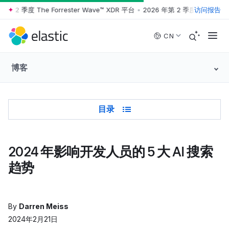
第 2 季度 The Forrester Wave™ XDR 平台
•
2026 年第 2 季度 The Forrest
访问报告
Skip to main content
CN
博客
Table of Contents
目录
2024 年影响开发人员的 5 大 AI 搜索
趋势
By
Darren Meiss
2024年2月21日