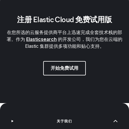
注册 Elastic Cloud 免费试用版
在您所选的云服务提供商平台上迅速完成全套技术栈的部
署。作为
Elasticsearch
的开发公司，我们为您在云端的
Elastic 集群提供多项功能和贴心支持。
开始免费试用
关于我们