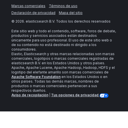
Marcas comerciales
Términos de uso
Declaración de privacidad
Mapa del sitio
©
2026
. elasticsearch B.V. Todos los derechos reservados
Este sitio web y todo el contenido, software, foros de debate,
productos y servicios asociados están destinados
únicamente para uso profesional. El uso de este sitio web o
de su contenido no está destinado ni dirigido a los
consumidores.
Elastic, Elasticsearch y otras marcas relacionadas son marcas
comerciales, logotipos o marcas comerciales registradas de
elasticsearch B.V. en los Estados Unidos y otros países.
Apache, Apache Lucene, Apache Hadoop, Hadoop, HDFS y el
logotipo del elefante amarillo son marcas comerciales de
Apache Software Foundation
en los Estados Unidos o en
otros países. Todas las demás marcas, nombres de
productos o marcas comerciales pertenecen a sus
respectivos dueños.
Aviso de recopilación
|
Tus opciones de privacidad