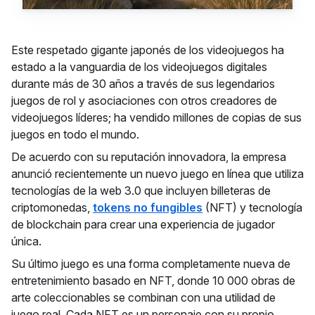
Este respetado gigante japonés de los videojuegos ha
estado a la vanguardia de los videojuegos digitales
durante más de 30 años a través de sus legendarios
juegos de rol y asociaciones con otros creadores de
videojuegos líderes; ha vendido millones de copias de sus
juegos en todo el mundo.
De acuerdo con su reputación innovadora, la empresa
anunció recientemente un nuevo juego en línea que utiliza
tecnologías de la web 3.0 que incluyen billeteras de
criptomonedas,
tokens no fungibles
(NFT) y tecnología
de blockchain para crear una experiencia de jugador
única.
Su último juego es una forma completamente nueva de
entretenimiento basado en NFT, donde 10 000 obras de
arte coleccionables se combinan con una utilidad de
juego real. Cada NFT es un personaje con su propio