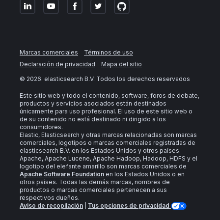
Marcas comerciales
Términos de uso
Declaración de privacidad
Mapa del sitio
©
2026
. elasticsearch B.V. Todos los derechos reservados
Este sitio web y todo el contenido, software, foros de debate,
productos y servicios asociados están destinados
únicamente para uso profesional. El uso de este sitio web o
de su contenido no está destinado ni dirigido a los
consumidores.
Elastic, Elasticsearch y otras marcas relacionadas son marcas
comerciales, logotipos o marcas comerciales registradas de
elasticsearch B.V. en los Estados Unidos y otros países.
Apache, Apache Lucene, Apache Hadoop, Hadoop, HDFS y el
logotipo del elefante amarillo son marcas comerciales de
Apache Software Foundation
en los Estados Unidos o en
otros países. Todas las demás marcas, nombres de
productos o marcas comerciales pertenecen a sus
respectivos dueños.
Aviso de recopilación
|
Tus opciones de privacidad