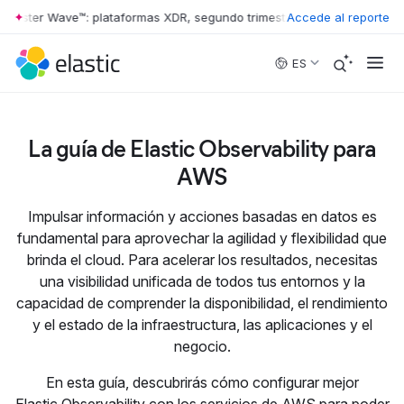
rrester Wave™: plataformas XDR, segundo trimestre de 2026
Accede al reporte
•
The For
Skip to main content
ES
La guía de Elastic Observability para
AWS
Impulsar información y acciones basadas en datos es
fundamental para aprovechar la agilidad y flexibilidad que
brinda el cloud. Para acelerar los resultados, necesitas
una visibilidad unificada de todos tus entornos y la
capacidad de comprender la disponibilidad, el rendimiento
y el estado de la infraestructura, las aplicaciones y el
negocio.
En esta guía, descubrirás cómo configurar mejor