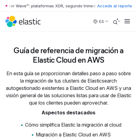
rrester Wave™: plataformas XDR, segundo trimestre de 2026
Accede al reporte
•
The Forr
Skip to main content
ES
Guía de referencia de migración a
Elastic Cloud en AWS
En esta guía se proporcionan detalles paso a paso sobre
la migración de tus clusters de Elasticsearch
autogestionado existentes a Elastic Cloud en AWS y una
visión general de las soluciones listas para usar de Elastic
que los clientes pueden aprovechar.
Aspectos destacados
Cómo simplifica Elastic la migración al cloud
Migración a Elastic Cloud en AWS