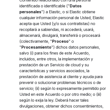
Contenido relacionado con una persona
identificada o identificable ("
Datos
personales
") a Elastic, o si Elastic obtiene
cualquier información personal de Usted, Elastic
acepta que Usted (y/o sus contratistas) no
recopilará a sabiendas, ni accederá, usará,
almacenará, divulgará, transferirá o procesará
(colectivamente, "
Proceso
" o
"
Procesamiento
") dichos datos personales,
salvo (i) para los fines de este Acuerdo,
incluidos, entre otros, la implementación y
prestación de un Servicio de cloud y su
características y servicios asociados, la
prestación de asistencia al cliente y ayuda para
prevenir o solucionar problemas técnicos o de
servicio; (ii) según lo expresamente permitido por
Usted en este Acuerdo o por otro medio; o (iii)
según lo exija la ley. Deberá hacer tales
divulgaciones, obtener dichos consentimientos,