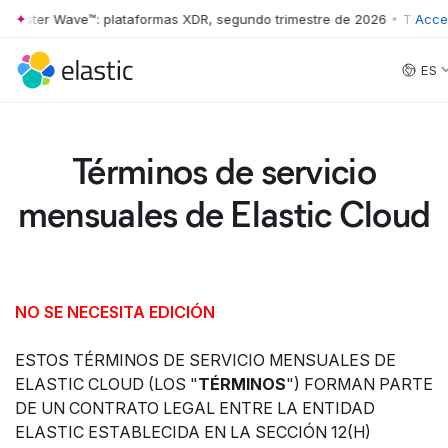
ter Wave™: plataformas XDR, segundo trimestre de 2026
•
The Forrest
Acce
Skip to main content
ES
Términos de servicio
mensuales de Elastic Cloud
NO SE NECESITA EDICIÓN
ESTOS TÉRMINOS DE SERVICIO MENSUALES DE
ELASTIC CLOUD (LOS "
TÉRMINOS
") FORMAN PARTE
DE UN CONTRATO LEGAL ENTRE LA ENTIDAD
ELASTIC ESTABLECIDA EN LA SECCIÓN 12(H)