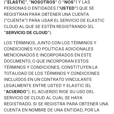
("
ELASTIC
", "
NOSOTROS
" O "
NOS
") Y LAS
PERSONAS O ENTIDADES ("
USTED
") QUE SE
REGISTRAN PARA OBTENER UNA CUENTA
("CUENTA") PARA USAR EL SERVICIO DE ELASTIC
CLOUD AL QUE SE ESTÉN REGISTRANDO (EL
"
SERVICIO DE CLOUD
").
LOS TÉRMINOS, JUNTO CON LOS TÉRMINOS Y
CONDICIONES Y/O POLÍTICAS ADICIONALES
MENCIONADOS E INCORPORADOS EN ESTE
DOCUMENTO, O QUE INCORPORAN ESTOS
TÉRMINOS Y CONDICIONES, CONSTITUYEN LA
TOTALIDAD DE LOS TÉRMINOS Y CONDICIONES
INCLUIDOS EN UN CONTRATO VINCULANTE
LEGALMENTE ENTRE USTED Y ELASTIC (EL
"
ACUERDO
"). EL ACUERDO RIGE SU USO DEL
SERVICIO DE CLOUD AL CUAL SE HAYA
REGISTRADO. SI SE REGISTRA PARA OBTENER UNA
CUENTA EN NOMBRE DE UNA ENTIDAD, POR LA