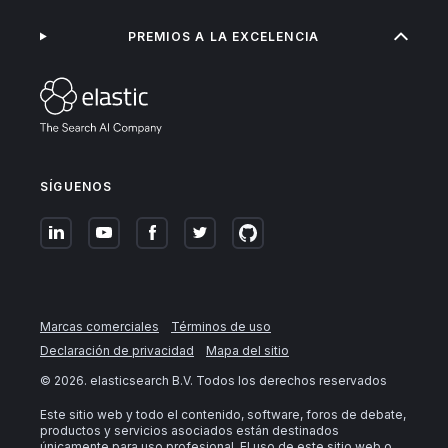
PREMIOS A LA EXCELENCIA
SÍGUENOS
Marcas comerciales
Términos de uso
Declaración de privacidad
Mapa del sitio
©
2026
. elasticsearch B.V. Todos los derechos reservados
Este sitio web y todo el contenido, software, foros de debate,
productos y servicios asociados están destinados
únicamente para uso profesional. El uso de este sitio web o