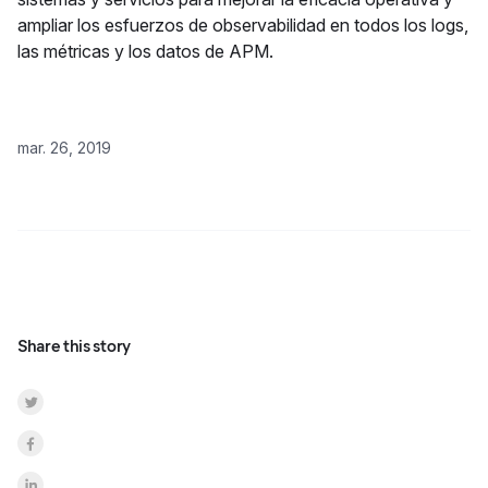
ampliar los esfuerzos de observabilidad en todos los logs,
las métricas y los datos de APM.
mar. 26, 2019
Share this story
Share on Twitter
Share on Facebook
Share on LinkedInr