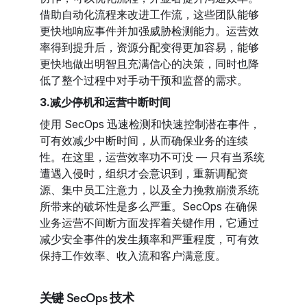
借助自动化流程来改进工作流，这些团队能够
更快地响应事件并加强威胁检测能力。运营效
率得到提升后，资源分配变得更加容易，能够
更快地做出明智且充满信心的决策，同时也降
低了整个过程中对手动干预和监督的需求。
3.减少停机和运营中断时间
使用 SecOps 迅速检测和快速控制潜在事件，
可有效减少中断时间，从而确保业务的连续
性。在这里，运营效率功不可没 — 只有当系统
遭遇入侵时，组织才会意识到，重新调配资
源、集中员工注意力，以及全力挽救崩溃系统
所带来的破坏性是多么严重。SecOps 在确保
业务运营不间断方面发挥着关键作用，它通过
减少安全事件的发生频率和严重程度，可有效
保持工作效率、收入流和客户满意度。
关键 SecOps 技术