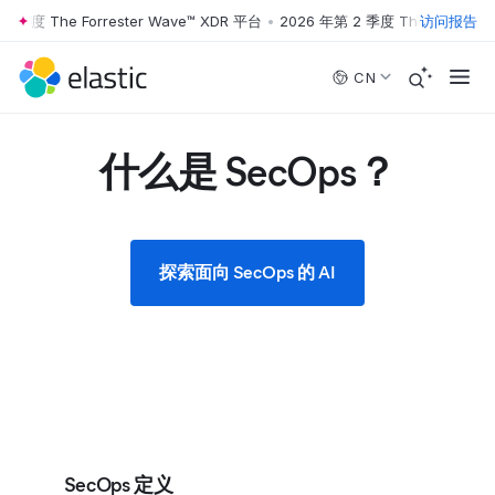
季度 The Forrester Wave™ XDR 平台
•
2026 年第 2 季度 The Forrester 
访问报告
Skip to main content
CN
什么是 SecOps？
探索面向 SecOps 的 AI
SecOps 定义