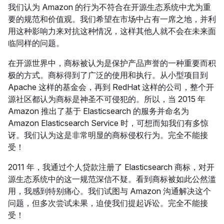
我们认为 Amazon 的行为不符合在开源生态系统中尤为重
要的规范和价值观。我们希望在市场中占有一席之地，并利
用这种影响力来对抗这种情况，这样其他人就不会在未来面
临同样的问题。
在开源世界中，商标被认为是保护产品声誉的一种重要而积
极的方式。商标得到了广泛的使用和执行。从小型项目到
Apache 这样的基金会，再到 RedHat 这样的公司，整个开
源社区都认为商标是神圣不可侵犯的。所以，当 2015 年
Amazon 推出了基于 Elasticsearch 的服务并命名为
Amazon Elasticsearch Service 时，可想而知我们有多惊
讶。我们认为这是非常明显的商标侵权行为。完全不能接
受！
2011 年，我通过个人贷款注册了 Elasticsearch 商标，对开
源生态系统中的这一规范深信不疑。看到商标被如此公然滥
用，我感到特别痛心。我们试图与 Amazon 沟通解决这个
问题，但多次尝试未果，迫使我们提起诉讼。完全不能接
受！