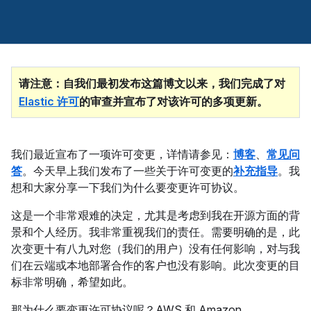
请注意：自我们最初发布这篇博文以来，我们完成了对
Elastic 许可
的审查并宣布了对该许可的多项更新。
我们最近宣布了一项许可变更，详情请参见：
博客
、
常见问
答
。今天早上我们发布了一些关于许可变更的
补充指导
。我
想和大家分享一下我们为什么要变更许可协议。
这是一个非常艰难的决定，尤其是考虑到我在开源方面的背
景和个人经历。我非常重视我们的责任。需要明确的是，此
次变更十有八九对您（我们的用户）没有任何影响，对与我
们在云端或本地部署合作的客户也没有影响。此次变更的目
标非常明确，希望如此。
那为什么要变更许可协议呢？AWS 和 Amazon