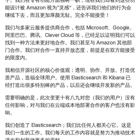
子。我们在专有功能方面独树一帜，现在我们却看到这些功
能设计被 Amazon 视为“灵感”，还告诉我们他们的行为会
继续下去，而且更加厚颜无耻。完全不能接受！
我们与多家云服务提供商合作，包括 Microsoft、Google、
阿里巴巴、腾讯、Clever Cloud 等，已经足以证明我们可以
找到一种方法来更好地合作。我们甚至与 Amazon 其他部
门合作。我们对合作一直持开放态度，前提是在双方能接受
的限度内。
我相信开源社区的核心价值观：透明、协作、开放。打造优
质产品，造福全球用户。使用 Elasticsearch 和 Kibana 已
经打造出很多特别棒的产品，以后还会继续开发新的产品。
需要明确的是，此次变更十有八九对您（我们的用户）没有
任何影响，对与我们在云端或本地部署合作的客户也没有影
响。
我们创造了 Elasticsearch；我们比任何人都关心它。这是
我们一生的工作。我们每天的工作内容就是努力为推动技术