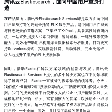
腾讯云Elasticsearch，面向中国用户量身打
造
在产品层面，
腾讯云Elasticsearch Services即是双方面向中国
用户量身打造的云端全托管 ELK 服务产品，是中国用户在搜索
与日志场景的首选方案。它集成了X-Pack，具备高性能自研内
核、一站式数据接入和索引管理、智能巡检、一键升级等优势
能力，高效地帮助用户构建海量数据检索分析服务。目前更支
持Serverless模式，实现按需付费、自动弹性、完全免运维，
极大地提升了用户的云上搜索体验。
同时，借助Elastic在解决方案领域的创新与发展，腾讯云
Elasticsearch Services上提供的多个解决方案也在不同领域取
得了显著成就。Elastic一直被誉为搜索领域的领导者。今天，
我们使企业能够利用搜索驱动的人工智能来实时解锁大量数
据。我们的搜索分析平台使开发人员和企业用户能够实时、大
规模地找到准确、相关、富有洞察力的答案，以推动企业取得
更好的业务成果。这一战略互补确保了双方在产品层面能够为
用户提供一个全面、高效、并且深度集成的服务体系。