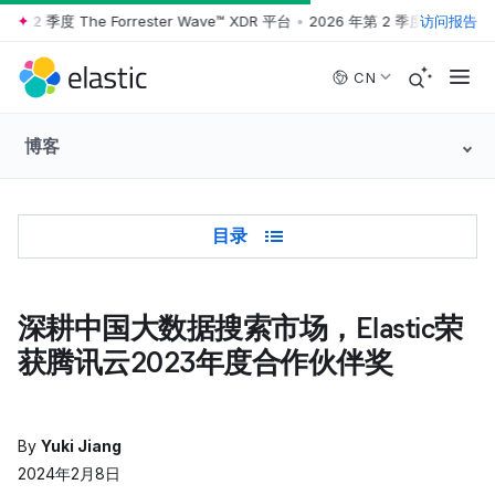
第 2 季度 The Forrester Wave™ XDR 平台
•
2026 年第 2 季度 The Forres
访问报告
Skip to main content
CN
博客
Table of Contents
目录
深耕中国大数据搜索市场，Elastic荣
获腾讯云2023年度合作伙伴奖
By
Yuki Jiang
2024年2月8日