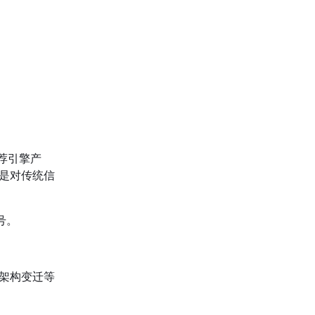
荐引擎产
是对传统信
号。
、架构变迁等