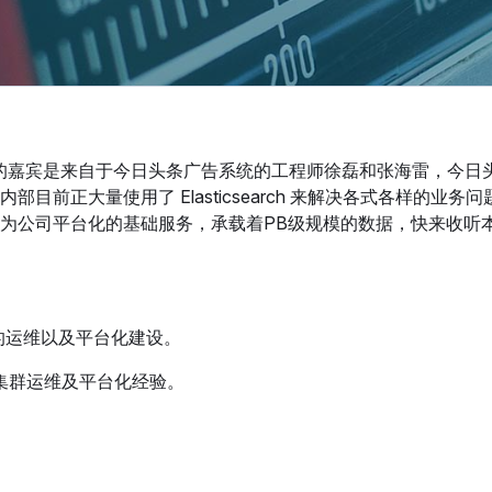
期节目的嘉宾是来自于今日头条广告系统的工程师徐磊和张海雷，今日
前正大量使用了 Elasticsearch 来解决各式各样的业务
成为公司平台化的基础服务，承载着PB级规模的数据，快来收听
的运维以及平台化建设。
集群运维及平台化经验。