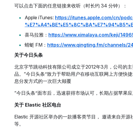
可以点击下面的任意链接来收听（时长约 34 分钟）：
Apple iTunes:
https://itunes.apple.com/cn/podc
%E7%A4%BE%E5%8C%BA%E7%94%B5%E
喜马拉雅：
https://www.ximalaya.com/keji/14
蜻蜓 FM：
https://www.qingting.fm/channels/
关于今日头条
北京字节跳动科技有限公司成立于2012年3月，公司的
品。“今日头条”致力于帮助用户在移动互联网上方便快
息分发方式的一次巨大颠覆
“今日头条”面市后，迅速获得市场认可，长期占据苹果应
关于 Elastic 社区电台
Elastic 开源社区举办的一款播客类节目， 邀请来自开
等。