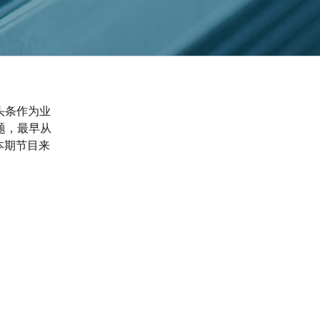
头条作为业
问题，最早从
本期节目来