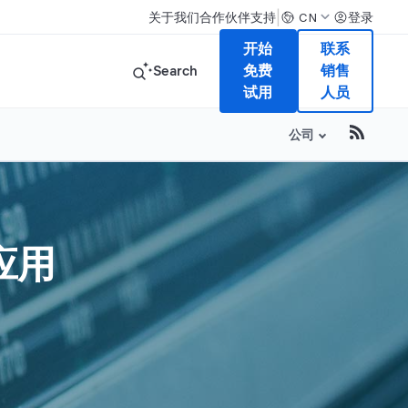
|
关于我们
合作伙伴
支持
登录
CN
开始
联系
Search
免费
销售
试用
人员
公司
应用