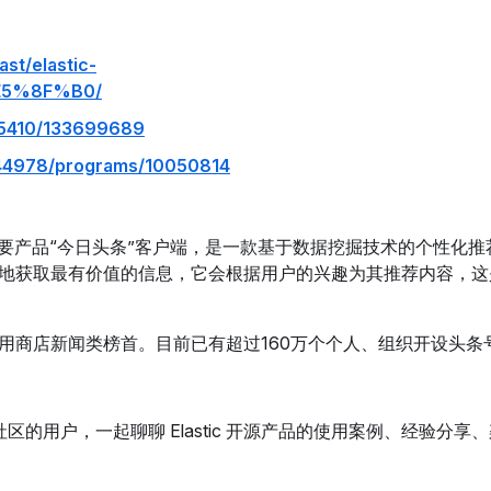
ast/elastic-
5%8F%B0/
965410/133699689
244978/programs/10050814
主要产品“今日头条”客户端，是一款基于数据挖掘技术的个性化推
捷地获取最有价值的信息，它会根据用户的兴趣为其推荐内容，这
用商店新闻类榜首。目前已有超过160万个个人、组织开设头条
源社区的用户，一起聊聊 Elastic 开源产品的使用案例、经验分享