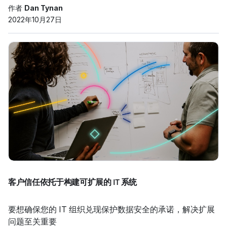
作者
Dan Tynan
2022年10月27日
客户信任依托于构建可扩展的 IT 系统
要想确保您的 IT 组织兑现保护数据安全的承诺，解决扩展
问题至关重要