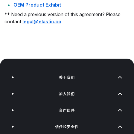
OEM Product Exhibit
** Need a previous version of this agreement? Please
contact
legal@elastic.co
.
关于我们
加入我们
合作伙伴
信任和安全性