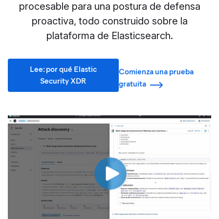
procesable para una postura de defensa
proactiva, todo construido sobre la
plataforma de Elasticsearch.
Lee: por qué Elastic
Comienza una prueba
Security XDR
gratuita