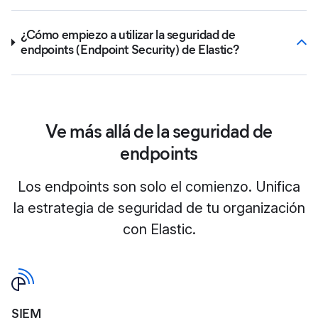
¿Cómo empiezo a utilizar la seguridad de
endpoints (Endpoint Security) de Elastic?
Ve más allá de la seguridad de
endpoints
Los endpoints son solo el comienzo. Unifica
la estrategia de seguridad de tu organización
con Elastic.
SIEM