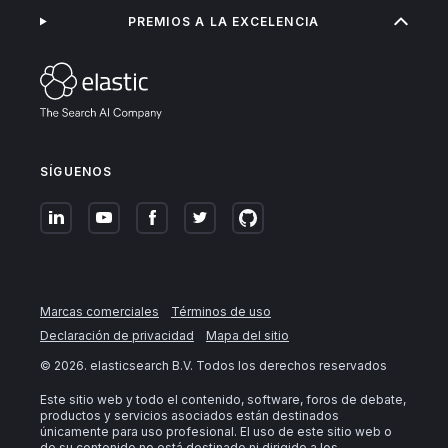
PREMIOS A LA EXCELENCIA
SÍGUENOS
Marcas comerciales
Términos de uso
Declaración de privacidad
Mapa del sitio
©
2026
. elasticsearch B.V. Todos los derechos reservados
Este sitio web y todo el contenido, software, foros de debate,
productos y servicios asociados están destinados
únicamente para uso profesional. El uso de este sitio web o
de su contenido no está destinado ni dirigido a los