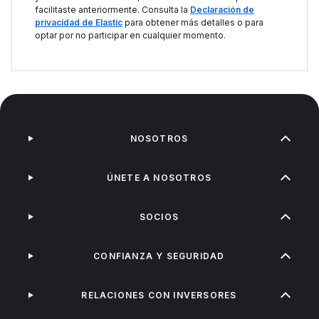
facilitaste anteriormente. Consulta la
Declaración de
privacidad de Elastic
para obtener más detalles o para
optar por no participar en cualquier momento.
NOSOTROS
ÚNETE A NOSOTROS
SOCIOS
CONFIANZA Y SEGURIDAD
RELACIONES CON INVERSORES