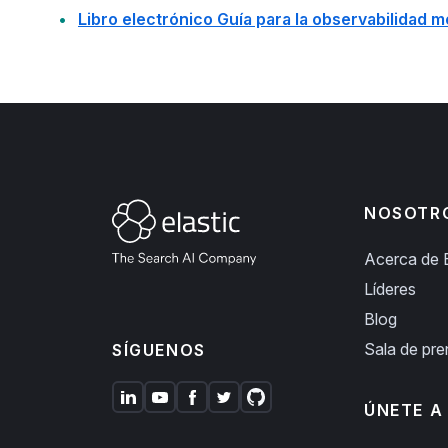
Libro electrónico Guía para la observabilidad 
NOSOTR
Acerca de E
Líderes
Blog
Sala de pr
SÍGUENOS
ÚNETE A