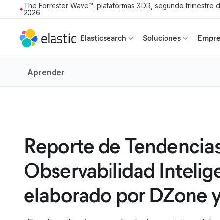
The Forrester Wave™: plataformas XDR, segundo trimestre 
2026
Skip to main content
Elasticsearch
Soluciones
Empres
Aprender
Reporte de Tendencia
Observabilidad Intelig
elaborado por DZone y