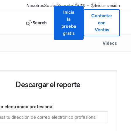
|
Nosotros
Socios
Soporte
Iniciar sesión
ES
Inicia
Contactar
la
Search
con
prueba
Ventas
gratis
Videos
Descargar el reporte
o electrónico profesional