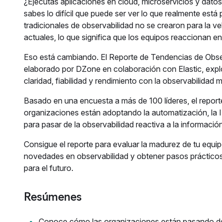
¿Ejecutas aplicaciones en cloud, microservicios y datos
sabes lo difícil que puede ser ver lo que realmente est
tradicionales de observabilidad no se crearon para la ve
actuales, lo que significa que los equipos reaccionan en
Eso está cambiando. El Reporte de Tendencias de Obser
elaborado por DZone en colaboración con Elastic, exp
claridad, fiabilidad y rendimiento con la observabilidad 
Basado en una encuesta a más de 100 líderes, el report
organizaciones están adoptando la automatización, la I
para pasar de la observabilidad reactiva a la información
Consigue el reporte para evaluar la madurez de tu equi
novedades en observabilidad y obtener pasos prácticos
para el futuro.
Resúmenes
Conoce cómo las organizaciones están pasando de 