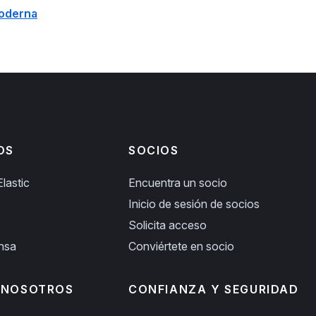
moderna
OS
SOCIOS
lastic
Encuentra un socio
Inicio de sesión de socios
Solicita acceso
ensa
Conviértete en socio
 NOSOTROS
CONFIANZA Y SEGURIDAD