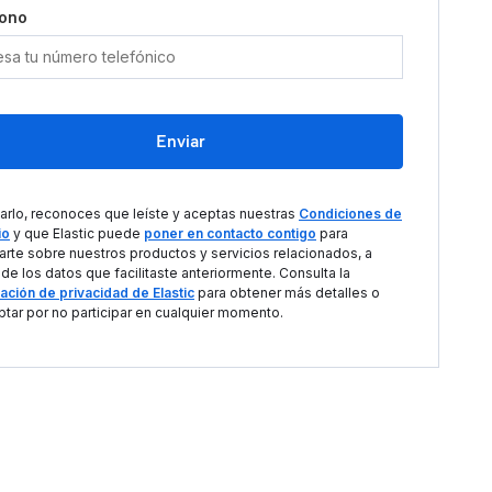
fono
Enviar
iarlo, reconoces que leíste y aceptas nuestras
Condiciones de
io
y que Elastic puede
poner en contacto contigo
para
arte sobre nuestros productos y servicios relacionados, a
 de los datos que facilitaste anteriormente. Consulta la
ación de privacidad de Elastic
para obtener más detalles o
ptar por no participar en cualquier momento.