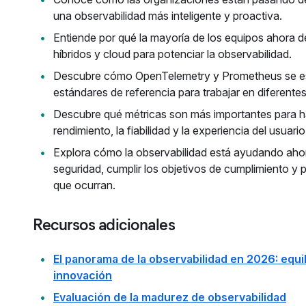
una observabilidad más inteligente y proactiva.
Entiende por qué la mayoría de los equipos ahora 
híbridos y cloud para potenciar la observabilidad.
Descubre cómo OpenTelemetry y Prometheus se est
estándares de referencia para trabajar en diferente
Descubre qué métricas son más importantes para h
rendimiento, la fiabilidad y la experiencia del usuario
Explora cómo la observabilidad está ayudando ahora
seguridad, cumplir los objetivos de cumplimiento y 
que ocurran.
Recursos adicionales
El panorama de la observabilidad en 2026: equi
innovación
Evaluación de la madurez de observabilidad