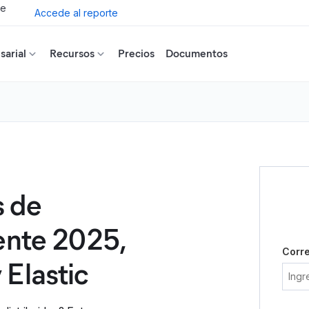
de
Accede al reporte
arial
Recursos
Precios
Documentos
s de
ente 2025,
Corre
 Elastic