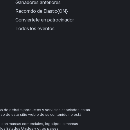
Ganadores anteriores
Recorrido de Elastic{ON}
Conviértete en patrocinador
Todos los eventos
ros de debate, productos y servicios asociados están
uso de este sitio web o de su contenido no está
as son marcas comerciales, logotipos o marcas
 los Estados Unidos y otros países.