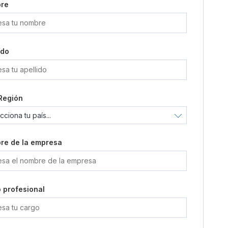
re
ido
Región
re de la empresa
o profesional