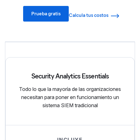
Prueba gratis
Calcula tus costos
Detalles de precios y niveles de características
Security Analytics Essentials
Todo lo que la mayoría de las organizaciones
necesitan para poner en funcionamiento un
sistema SIEM tradicional
INCLUYE