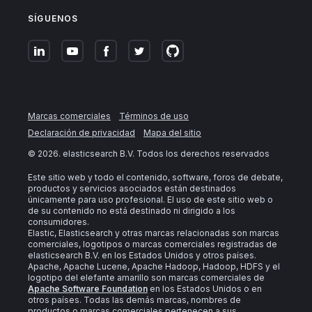
SÍGUENOS
Marcas comerciales
Términos de uso
Declaración de privacidad
Mapa del sitio
©
2026
. elasticsearch B.V. Todos los derechos reservados
Este sitio web y todo el contenido, software, foros de debate,
productos y servicios asociados están destinados
únicamente para uso profesional. El uso de este sitio web o
de su contenido no está destinado ni dirigido a los
consumidores.
Elastic, Elasticsearch y otras marcas relacionadas son marcas
comerciales, logotipos o marcas comerciales registradas de
elasticsearch B.V. en los Estados Unidos y otros países.
Apache, Apache Lucene, Apache Hadoop, Hadoop, HDFS y el
logotipo del elefante amarillo son marcas comerciales de
Apache Software Foundation
en los Estados Unidos o en
otros países. Todas las demás marcas, nombres de
productos o marcas comerciales pertenecen a sus