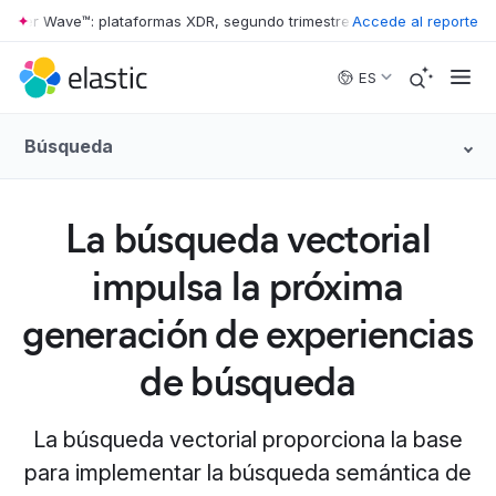
er Wave™: plataformas XDR, segundo trimestre de 2026
Accede al reporte
•
The Forreste
Skip to main content
ES
Búsqueda
La búsqueda vectorial
impulsa la próxima
generación de experiencias
de búsqueda
La búsqueda vectorial proporciona la base
para implementar la búsqueda semántica de