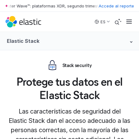
rester Wave™: plataformas XDR, segundo trimestre de 2026
Accede al reporte
•
The Forr
Skip to main content
ES
Elastic Stack
Stack security
Protege tus datos en el
Elastic Stack
Las características de seguridad del
Elastic Stack dan el acceso adecuado a las
personas correctas, con la mayoría de las