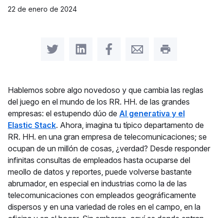
22 de enero de 2024
Share on Twitter
Share on LinkedIn
Share on Facebook
Share by Email
Print this pag
Hablemos sobre algo novedoso y que cambia las reglas
del juego en el mundo de los RR. HH. de las grandes
empresas: el estupendo dúo de
AI generativa y el
Elastic Stack
. Ahora, imagina tu típico departamento de
RR. HH. en una gran empresa de telecomunicaciones; se
ocupan de un millón de cosas, ¿verdad? Desde responder
infinitas consultas de empleados hasta ocuparse del
meollo de datos y reportes, puede volverse bastante
abrumador, en especial en industrias como la de las
telecomunicaciones con empleados geográficamente
dispersos y en una variedad de roles en el campo, en la