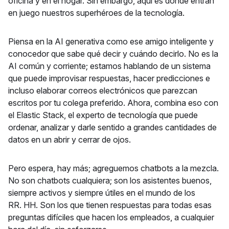
oficina y en el hogar. Sin embargo, aquí es donde entran
en juego nuestros superhéroes de la tecnología.
Piensa en la AI generativa como ese amigo inteligente y
conocedor que sabe qué decir y cuándo decirlo. No es la
AI común y corriente; estamos hablando de un sistema
que puede improvisar respuestas, hacer predicciones e
incluso elaborar correos electrónicos que parezcan
escritos por tu colega preferido. Ahora, combina eso con
el Elastic Stack, el experto de tecnología que puede
ordenar, analizar y darle sentido a grandes cantidades de
datos en un abrir y cerrar de ojos.
Pero espera, hay más; agreguemos chatbots a la mezcla.
No son chatbots cualquiera; son los asistentes buenos,
siempre activos y siempre útiles en el mundo de los
RR. HH. Son los que tienen respuestas para todas esas
preguntas difíciles que hacen los empleados, a cualquier