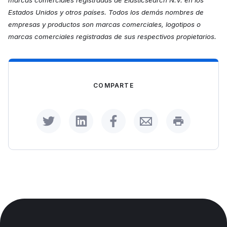
marcas comerciales registradas de Elasticsearch N.V. en los
Estados Unidos y otros países. Todos los demás nombres de
empresas y productos son marcas comerciales, logotipos o
marcas comerciales registradas de sus respectivos propietarios.
COMPARTE
Share on Twitter
Share on LinkedIn
Share on Facebook
Share by Email
Print this p