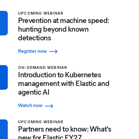
UPCOMING WEBINAR
Prevention at machine speed:
hunting beyond known
detections
Register now
ON-DEMAND WEBINAR
Introduction to Kubernetes
management with Elastic and
agentic AI
Watch now
UPCOMING WEBINAR
Partners need to know: What's
new for Elastic FY27