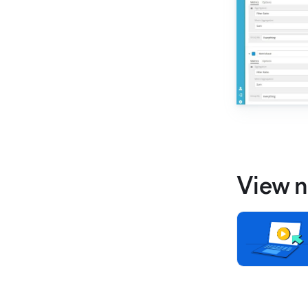
View n