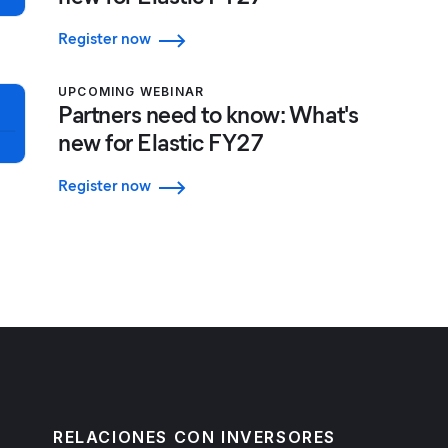
Register now
UPCOMING WEBINAR
Partners need to know: What's
new for Elastic FY27
Register now
RELACIONES CON INVERSORES