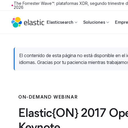
The Forrester Wave™: plataformas XDR, segundo trimestre 
2026
Skip to main content
Elasticsearch
Soluciones
Empres
El contenido de esta página no está disponible en el 
idiomas. Gracias por tu paciencia mientras trabajamo
ON-DEMAND WEBINAR
Elastic{ON} 2017 Op
Keynote