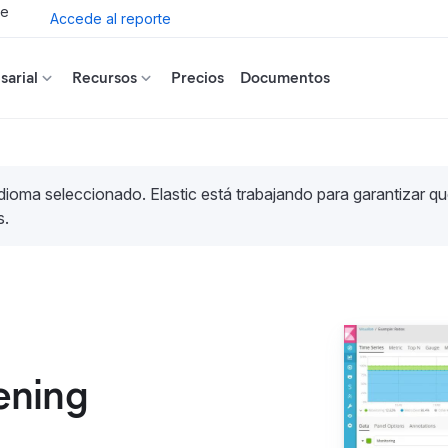
de
Accede al reporte
arial
Recursos
Precios
Documentos
idioma seleccionado. Elastic está trabajando para garantizar qu
s.
ening