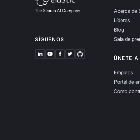
Acerca de E
Líderes
Blog
Sala de pr
SÍGUENOS
ÚNETE A
Empleos
Portal de 
Cómo cont