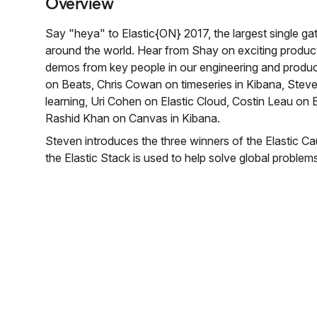
Overview
Say "heya" to Elastic{ON} 2017, the largest single gat
around the world. Hear from Shay on exciting produc
demos from key people in our engineering and produ
on Beats, Chris Cowan on timeseries in Kibana, Ste
learning, Uri Cohen on Elastic Cloud, Costin Leau on
Rashid Khan on Canvas in Kibana.
Steven introduces the three winners of the Elastic C
the Elastic Stack is used to help solve global problem