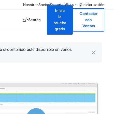
|
Nosotros
Socios
Soporte
Iniciar sesión
ES
Inicia
Contactar
la
Search
con
prueba
Ventas
gratis
e el contenido esté disponible en varios