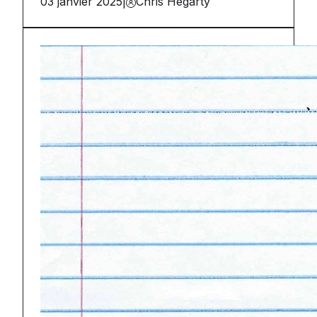
03 janvier 2025
|
Chris Hegarty