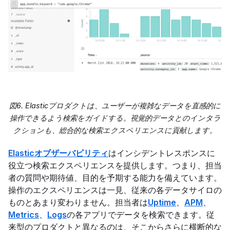
図6. Elasticプロダクトは、ユーザーが複雑なデータを直感的に
操作できるよう検索をガイドする。視覚的データとのインタラ
クションも、総合的な検索エクスペリエンスに貢献します。
Elasticオブザーバビリティ
はインシデントレスポンスに
役立つ検索エクスペリエンスを提供します。つまり、担当
者の質問や期待値、目的を予期する能力を備えています。
操作のエクスペリエンスは一見、従来の各データサイロの
ものとあまり変わりません。担当者は
Uptime
、
APM
、
Metrics
、
Logs
の各アプリでデータを検索できます。従
来型のプロダクトと異なるのは、そこからさらに横断的な