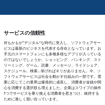
サービスの信頼性
何もかもが“デジタル”な時代に突入し、ソフトウェアサー
ビスは最新のビジネスを代表する存在となっています。お
手元のスマートフォンにも多種多様なアプリが入っている
のではないでしょうか。ショッピング、バンキング、スト
リーミング、ゲーム、読書、メッセージ、ライドシェア、
スケジュール、検索…挙げればキリがありません。今、ソ
フトウェアサービスは社会を動かす仕組みの一部です。需
要に応じてこの業界は爆発的に成長し、消費者が金銭や関
心を消費する選択肢も増えました。企業はスワイプの操作
1つでサービスを乗り換える消費者を惹きつけ、維持する
ために激しく競い合っています。