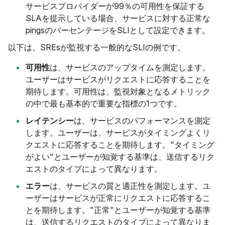
サービスプロバイダーが99％の可用性を保証する
SLAを提示している場合、サービスに対する正常な
pingsのパーセンテージをSLIとして設定できます。
以下は、SREsが監視する一般的なSLIの例です。
可用性
は、サービスのアップタイムを測定します。
ユーザーはサービスがリクエストに応答することを
期待します。可用性は、監視対象となるメトリック
の中で最も基本的で重要な指標の1つです。
レイテンシー
は、サービスのパフォーマンスを測定
します。ユーザーは、サービスがタイミングよくリ
クエストに応答することを期待します。"タイミング
がよい"とユーザーが知覚する基準は、送信するリク
エストのタイプによって異なります。
エラー
は、サービスの質と適正性を測定します。ユ
ーザーはサービスが正常にリクエストに応答するこ
とを期待します。"正常"とユーザーが知覚する基準
は、送信するリクエストのタイプによって異なりま