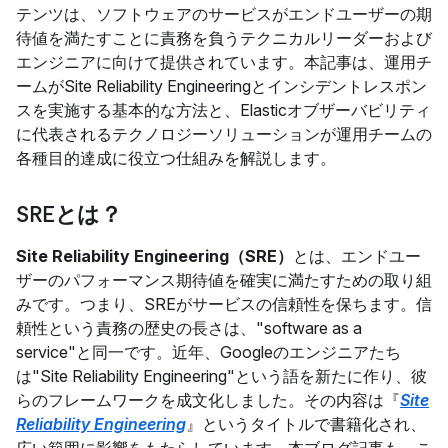
テンツは、ソフトウェアのサービスがエンドユーザーの期
待値を満たすことに責務を負うテクニカルリーダーおよび
エンジニアに向けて提供されています。本記事は、運用チ
ームがSite Reliability Engineeringとインシデントレスポン
スを実施する基本的な方法と、Elasticオブザーバビリティ
に代表されるテクノロジーソリューションが運用チームの
各種目的達成に役立つ仕組みを解説します。
SREとは？
Site Reliability Engineering（SRE）
とは、エンドユー
ザーのパフォーマンス期待値を確実に満たすための取り組
みです。つまり、SREがサービスの信頼性を保ちます。信
頼性という責務の歴史の長さは、"software as a
service"と同一です。近年、Googleのエンジニアたち
は"Site Reliability Engineering"という語を新たに作り、彼
らのフレームワークを成文化しました。その内容は『
Site
Reliability Engineering
』というタイトルで書籍化され、