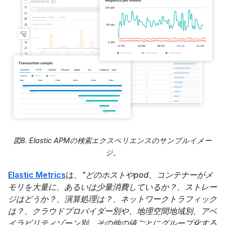
図8. Elastic APMの検索エクスペリエンスのサンプルイメー
ジ。
Elastic Metrics
は、
"どのホストやpod、コンテナーがメ
モリを大量に、あるいは少量消費しているか？、ストレー
ジはどうか？、演算処理は？、ネットワークトラフィック
は？、クラウドプロバイダー別や、地理空間地域別、アベ
イラビリティゾーン別、その他の値ごとにグループ化する