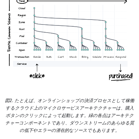
図2. たとえば、オンラインショップの決済プロセスとして稼働
するクラウド上のマイクロサービスアーキテクチャーは、購入
ボタンのクリックによって起動します。緑の各点はアーキテク
チャーコンポーネントであり、ダウンストリームのあらゆる質
の低下やエラーの潜在的なソースでもあります。