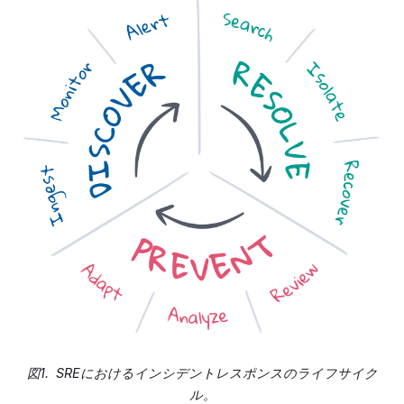
図1. SREにおけるインシデントレスポンスのライフサイク
ル。