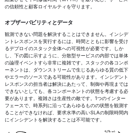
の信頼性と顧客ロイヤルティを守ります。
オブザーバビリティとデータ
観測できない問題を解決することはできません。インシデ
ントレスポンスを実行するには、時間とともに影響を受け
るデプロイのスタック全体への可視性が必要です。しか
し、下の図に示すように、分散型サービスの内部では単体
の論理イベントすら非常に複雑です。スタックの各コンポ
ーネントは、ダウンストリームで生じるあらゆる質の低下
やエラーのソースである可能性があります。インシデント
レスポンスの担当者は解決にあたって、制御や再現までは
できないとしても、各コンポーネントの状態を考慮する必
要があります。複雑さは生産性の敵です。1つのインター
フェースで、時系列に沿ってあらゆるものの状態を観測す
ることができなければ、要求水準の高いSLAの制限時間内
にインシデントを解決することは不可能です。