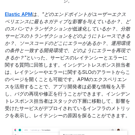
ジ。
Elastic APM
は、
"どのエンドポイントがユーザーエクス
ペリエンスに最もネガティブな影響を与えているか？、ど
のスパンでトランザクションが低速化しているか？、分散
サービスのトランザクションをどのようにトレースできる
か？、ソースコードのどこにエラーがあるか？、運用環境
の条件と一致する開発環境で、どのようにエラーを再現で
きるか？"
といった、サービスのレイテンシーとエラーに
関する質問に回答します。インシデントレスポンス担当者
は、レイテンシーやエラーに関するSLOのアラートからこ
のページを開くことも可能です。APMのエクスペリエン
スを活用することで、アプリ開発者は必要な情報を入手
し、バグの再現や修正を行うことができます。インシデン
トレスポンス担当者はスタックの下層に移動して、影響を
受けたサービスがデプロイされているインフラのメトリッ
クを表示し、レイテンシーの原因を探ることができます。