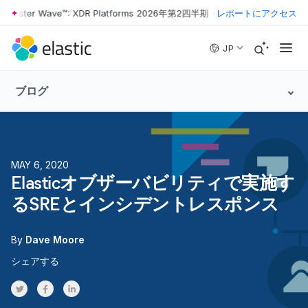
ster Wave™: XDR Platforms 2026年第2四半期
•
The Forrester Wave™: 
レポートにアクセス
Skip to main content
JP
ブログ
MAY 6, 2020
Elasticオブザーバビリティで実施す
るSREとインシデントレスポンス
By
Dave Moore
シェアする
Share on Twitter
Share on Facebook
Share on LinkedInr