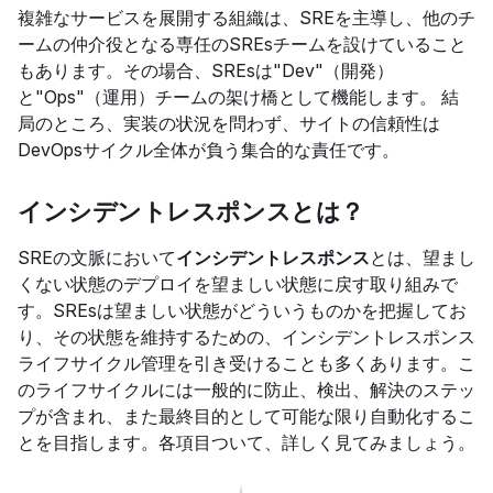
複雑なサービスを展開する組織は、SREを主導し、他のチ
ームの仲介役となる専任のSREsチームを設けていること
もあります。その場合、SREsは"Dev"（開発）
と"Ops"（運用）チームの架け橋として機能します。 結
局のところ、実装の状況を問わず、サイトの信頼性は
DevOpsサイクル全体が負う集合的な責任です。
インシデントレスポンスとは？
SREの文脈において
インシデントレスポンス
とは、望まし
くない状態のデプロイを望ましい状態に戻す取り組みで
す。SREsは望ましい状態がどういうものかを把握してお
り、その状態を維持するための、インシデントレスポンス
ライフサイクル管理を引き受けることも多くあります。こ
のライフサイクルには一般的に防止、検出、解決のステッ
プが含まれ、また最終目的として可能な限り自動化するこ
とを目指します。各項目ついて、詳しく見てみましょう。