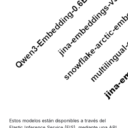
Estos modelos están disponibles a través del
Elastic Inference Service (EIS), mediante una API