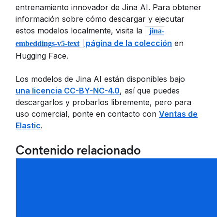
entrenamiento innovador de Jina AI. Para obtener
información sobre cómo descargar y ejecutar
estos modelos localmente, visita la
jina-
página de la colección
en
embeddings-v5-text
Hugging Face.
Los modelos de Jina AI están disponibles bajo
una licencia CC-BY-NC-4.0
, así que puedes
descargarlos y probarlos libremente, pero para
uso comercial, ponte en contacto con
Ventas de
Elastic
.
Contenido relacionado