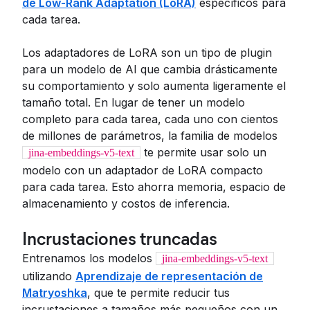
de Low-Rank Adaptation (LoRA)
específicos para
cada tarea.
Los adaptadores de LoRA son un tipo de plugin
para un modelo de AI que cambia drásticamente
su comportamiento y solo aumenta ligeramente el
tamaño total. En lugar de tener un modelo
completo para cada tarea, cada uno con cientos
de millones de parámetros, la familia de modelos
te permite usar solo un
jina-embeddings-v5-text
modelo con un adaptador de LoRA compacto
para cada tarea. Esto ahorra memoria, espacio de
almacenamiento y costos de inferencia.
Incrustaciones truncadas
Entrenamos los modelos
jina-embeddings-v5-text
utilizando
Aprendizaje de representación de
Matryoshka
, que te permite reducir tus
incrustaciones a tamaños más pequeños con un