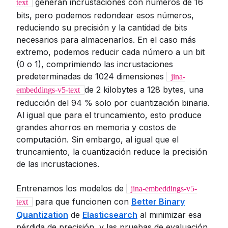
generan incrustaciones con números de 16
text
bits, pero podemos redondear esos números,
reduciendo su precisión y la cantidad de bits
necesarios para almacenarlos. En el caso más
extremo, podemos reducir cada número a un bit
(0 o 1), comprimiendo las incrustaciones
predeterminadas de 1024 dimensiones
jina-
de 2 kilobytes a 128 bytes, una
embeddings-v5-text
reducción del 94 % solo por cuantización binaria.
Al igual que para el truncamiento, esto produce
grandes ahorros en memoria y costos de
computación. Sin embargo, al igual que el
truncamiento, la cuantización reduce la precisión
de las incrustaciones.
Entrenamos los modelos de
jina-embeddings-v5-
para que funcionen con
Better Binary
text
Quantization
de
Elasticsearch
al minimizar esa
pérdida de precisión, y las pruebas de evaluación