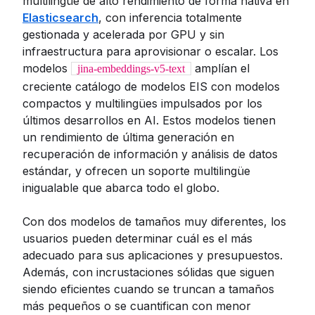
multilingüe de alto rendimiento de forma nativa en
Elasticsearch
, con inferencia totalmente
gestionada y acelerada por GPU y sin
infraestructura para aprovisionar o escalar. Los
modelos
amplían el
jina-embeddings-v5-text
creciente catálogo de modelos EIS con modelos
compactos y multilingües impulsados por los
últimos desarrollos en AI. Estos modelos tienen
un rendimiento de última generación en
recuperación de información y análisis de datos
estándar, y ofrecen un soporte multilingüe
inigualable que abarca todo el globo.
Con dos modelos de tamaños muy diferentes, los
usuarios pueden determinar cuál es el más
adecuado para sus aplicaciones y presupuestos.
Además, con incrustaciones sólidas que siguen
siendo eficientes cuando se truncan a tamaños
más pequeños o se cuantifican con menor