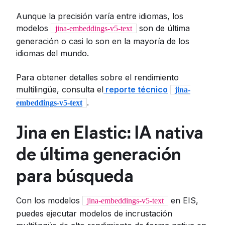
Aunque la precisión varía entre idiomas, los
modelos
son de última
jina-embeddings-v5-text
generación o casi lo son en la mayoría de los
idiomas del mundo.
Para obtener detalles sobre el rendimiento
multilingüe, consulta el
reporte técnico
jina-
.
embeddings-v5-text
Jina en Elastic: IA nativa
de última generación
para búsqueda
Con los modelos
en EIS,
jina-embeddings-v5-text
puedes ejecutar modelos de incrustación