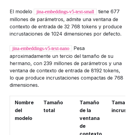
El modelo
tiene 677
jina-embeddings-v5-text-small
millones de parámetros, admite una ventana de
contexto de entrada de 32 768 tokens y produce
incrustaciones de 1024 dimensiones por defecto.
Pesa
jina-embeddings-v5-text-nano
aproximadamente un tercio del tamaño de su
hermano, con 239 millones de parámetros y una
ventana de contexto de entrada de 8192 tokens,
lo que produce incrustaciones compactas de 768
dimensiones.
Nombre
Tamaño
Tamaño
Tamaño 
del
total
de la
incrustac
modelo
ventana
de
contexto