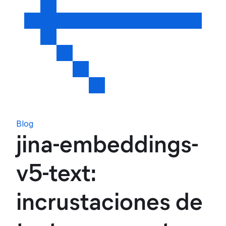
Blog
jina-embeddings-
v5-text:
incrustaciones de