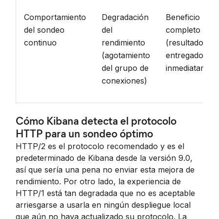
Comportamiento
Degradación
Beneficio
del sondeo
del
completo
continuo
rendimiento
(resultados
(agotamiento
entregados
del grupo de
inmediatament
conexiones)
Cómo Kibana detecta el protocolo
HTTP para un sondeo óptimo
HTTP/2 es el protocolo recomendado y es el
predeterminado de Kibana desde la versión 9.0,
así que sería una pena no enviar esta mejora de
rendimiento. Por otro lado, la experiencia de
HTTP/1 está tan degradada que no es aceptable
arriesgarse a usarla en ningún despliegue local
que aún no haya actualizado su protocolo. La