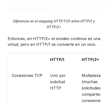
Diferencia en el mapping HTTP-TCP entre HTTP/1 y
HTTP/2+
Entonces, en HTTP/2+ el sondeo continuo es una
virtud, pero en HTTP/1 se convierte en un vicio.
HTTP/1
HTTP/2+
Conexiones TCP
Uno por
Multiplexado
solicitud
(muchas
HTTP
solicitudes
comparten
conexiones)