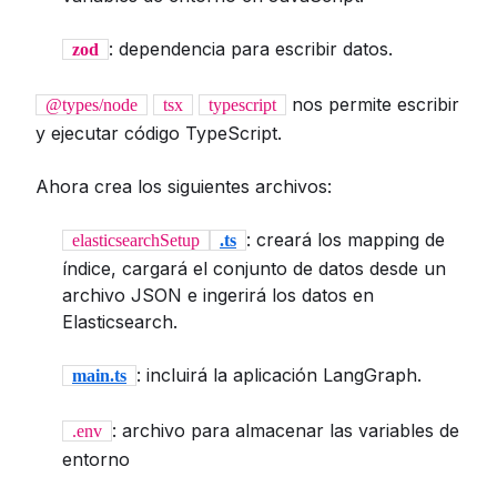
: dependencia para escribir datos.
zod
nos permite escribir
@types/node
tsx
typescript
y ejecutar código TypeScript.
Ahora crea los siguientes archivos:
: creará los mapping de
elasticsearchSetup
.ts
índice, cargará el conjunto de datos desde un
archivo JSON e ingerirá los datos en
Elasticsearch.
: incluirá la aplicación LangGraph.
main.ts
: archivo para almacenar las variables de
.env
entorno