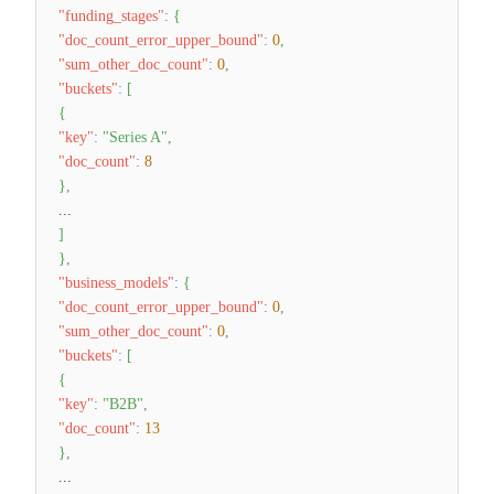
"funding_stages"
:
{
"doc_count_error_upper_bound"
:
0
,
"sum_other_doc_count"
:
0
,
"buckets"
:
[
{
"key"
:
"Series A"
,
"doc_count"
:
8
}
,
...
]
}
,
"business_models"
:
{
"doc_count_error_upper_bound"
:
0
,
"sum_other_doc_count"
:
0
,
"buckets"
:
[
{
"key"
:
"B2B"
,
"doc_count"
:
13
}
,
...