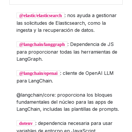
: nos ayuda a gestionar
@elastic/elasticsearch
las solicitudes de Elasticsearch, como la
ingesta y la recuperación de datos.
: Dependencia de JS
@langchain/langgraph
para proporcionar todas las herramientas de
LangGraph.
: cliente de OpenAI LLM
@langchain/openai
para LangChain.
@langchain/core: proporciona los bloques
fundamentales del núcleo para las apps de
LangChain, incluidas las plantillas de prompts.
: dependencia necesaria para usar
dotenv
variables de entorno en JavaScript.