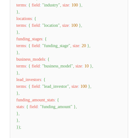
terms
:
{
field
:
"industry"
,
size
:
100
}
,
}
,
locations
:
{
terms
:
{
field
:
"location"
,
size
:
100
}
,
}
,
funding_stages
:
{
terms
:
{
field
:
"funding_stage"
,
size
:
20
}
,
}
,
business_models
:
{
terms
:
{
field
:
"business_model"
,
size
:
10
}
,
}
,
lead_investors
:
{
terms
:
{
field
:
"lead_investor"
,
size
:
100
}
,
}
,
funding_amount_stats
:
{
stats
:
{
field
:
"funding_amount"
}
,
}
,
}
,
}
)
;