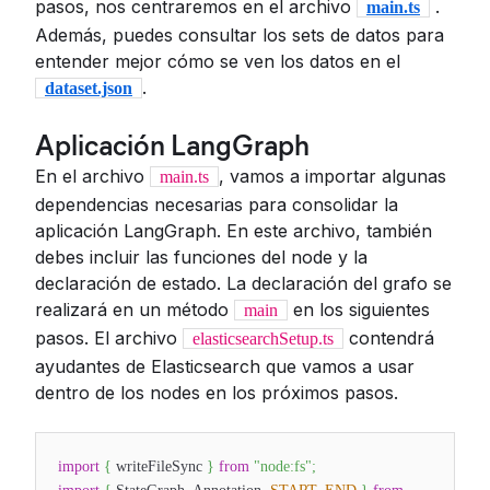
pasos, nos centraremos en el archivo
.
main.ts
Además, puedes consultar los sets de datos para
entender mejor cómo se ven los datos en el
.
dataset.json
Aplicación LangGraph
En el archivo
, vamos a importar algunas
main.ts
dependencias necesarias para consolidar la
aplicación LangGraph. En este archivo, también
debes incluir las funciones del node y la
declaración de estado. La declaración del grafo se
realizará en un método
en los siguientes
main
pasos. El archivo
contendrá
elasticsearchSetup.ts
ayudantes de Elasticsearch que vamos a usar
dentro de los nodes en los próximos pasos.
import
{
writeFileSync
}
from
"node:fs"
;