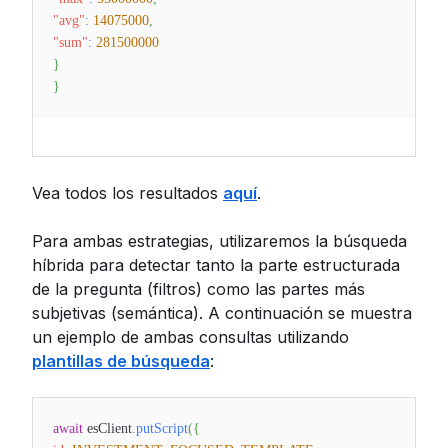
"avg"
:
14075000
,
"sum"
:
281500000
}
}
Vea todos los resultados
aquí
.
Para ambas estrategias, utilizaremos la búsqueda
híbrida para detectar tanto la parte estructurada
de la pregunta (filtros) como las partes más
subjetivas (semántica). A continuación se muestra
un ejemplo de ambas consultas utilizando
plantillas de búsqueda
:
await
esClient
.
putScript
(
{