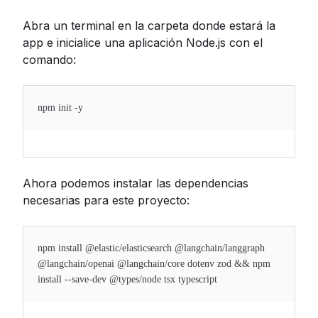
Abra un terminal en la carpeta donde estará la
app e inicialice una aplicación Node.js con el
comando:
npm init -y
Ahora podemos instalar las dependencias
necesarias para este proyecto:
npm install @elastic/elasticsearch @langchain/langgraph
@langchain/openai @langchain/core dotenv zod && npm
install --save-dev @types/node tsx typescript