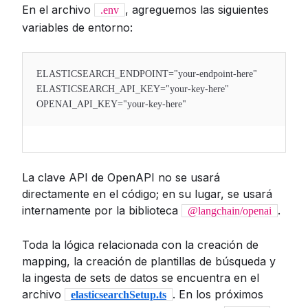
En el archivo
, agreguemos las siguientes
.env
variables de entorno:
ELASTICSEARCH_ENDPOINT="your-endpoint-here"
ELASTICSEARCH_API_KEY="your-key-here"
OPENAI_API_KEY="your-key-here"
La clave API de OpenAPI no se usará
directamente en el código; en su lugar, se usará
internamente por la biblioteca
.
@langchain/openai
Toda la lógica relacionada con la creación de
mapping, la creación de plantillas de búsqueda y
la ingesta de sets de datos se encuentra en el
archivo
. En los próximos
elasticsearchSetup.ts