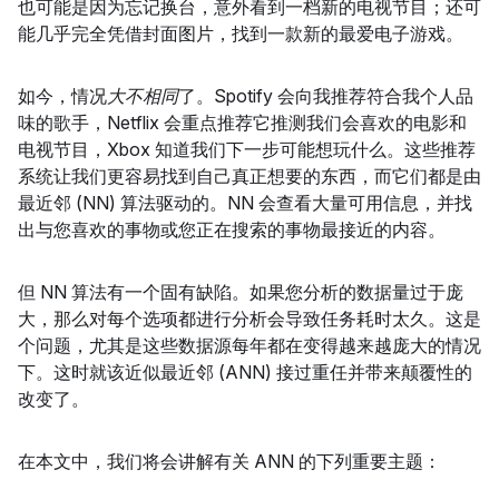
也可能是因为忘记换台，意外看到一档新的电视节目；还可
能几乎完全凭借封面图片，找到一款新的最爱电子游戏。
如今，情况
大不相同
了。Spotify 会向我推荐符合我个人品
味的歌手，Netflix 会重点推荐它推测我们会喜欢的电影和
电视节目，Xbox 知道我们下一步可能想玩什么。这些推荐
系统让我们更容易找到自己真正想要的东西，而它们都是由
最近邻 (NN) 算法驱动的。NN 会查看大量可用信息，并找
出与您喜欢的事物或您正在搜索的事物最接近的内容。
但 NN 算法有一个固有缺陷。如果您分析的数据量过于庞
大，那么对每个选项都进行分析会导致任务耗时太久。这是
个问题，尤其是这些数据源每年都在变得越来越庞大的情况
下。这时就该近似最近邻 (ANN) 接过重任并带来颠覆性的
改变了。
在本文中，我们将会讲解有关 ANN 的下列重要主题：