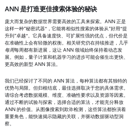
ANN 是打造更佳搜索体验的秘诀
庞大而复杂的数据世界需要高效的工具来探索。ANN 正是
这样一种“秘密武器”，它能将相似性搜索的体验从“好用”提
升到“卓越”。它具备速度快、可扩展性强的优点，但代价是
在准确性上会有轻微的权衡。相关研究仍在持续推进，几乎
每周
每周都有新进展，这让 ANN 领域始终保持着动态发
展。例如，量子计算和机器学习的进步可能会催生出更快、
更高效的新型 ANN 算法。
我们已经探讨了不同的 ANN 算法，每种算法都有其独特的
优势与局限。
但归根结底，最佳选择取决于您的具体需求。
请综合考虑数据规模、维度、准确性要求以及资源等因素。
通过不断的试验与探索，选择合适的算法，才能充分释放
ANN 的价值。从图像搜索到欺诈检测，这些算法都扮演着
重要角色，能快速揭示隐藏的关联，并驱动数据驱动型洞
察。