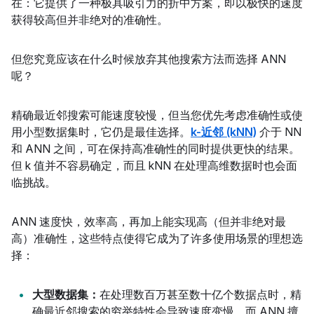
在：它提供了一种极具吸引力的折中方案，即以极快的速度
获得较高但并非绝对的准确性。
但您究竟应该在什么时候放弃其他搜索方法而选择 ANN
呢？
精确最近邻搜索可能速度较慢，但当您优先考虑准确性或使
用小型数据集时，它仍是最佳选择。
k-近邻 (kNN)
介于 NN
和 ANN 之间，可在保持高准确性的同时提供更快的结果。
但 k 值并不容易确定，而且 kNN 在处理高维数据时也会面
临挑战。
ANN 速度快，效率高，再加上能实现高（但并非绝对最
高）准确性，这些特点使得它成为了许多使用场景的理想选
择：
大型数据集：
在处理数百万甚至数十亿个数据点时，精
确最近邻搜索的穷举特性会导致速度变慢。而 ANN 擅