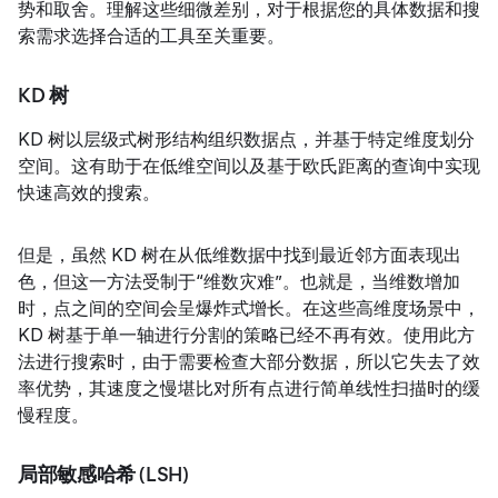
势和取舍。理解这些细微差别，对于根据您的具体数据和搜
索需求选择合适的工具至关重要。
KD 树
KD 树以层级式树形结构组织数据点，并基于特定维度划分
空间。这有助于在低维空间以及基于欧氏距离的查询中实现
快速高效的搜索。
但是，虽然 KD 树在从低维数据中找到最近邻方面表现出
色，但这一方法受制于“维数灾难”。也就是，当维数增加
时，点之间的空间会呈爆炸式增长。在这些高维度场景中，
KD 树基于单一轴进行分割的策略已经不再有效。使用此方
法进行搜索时，由于需要检查大部分数据，所以它失去了效
率优势，其速度之慢堪比对所有点进行简单线性扫描时的缓
慢程度。
局部敏感哈希 (LSH)