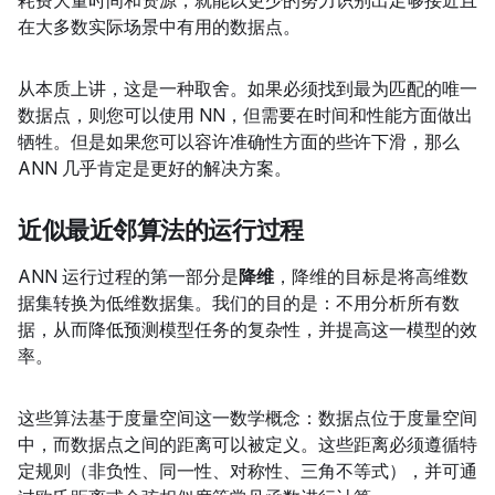
在大多数实际场景中有用的数据点。
从本质上讲，这是一种取舍。如果必须找到最为匹配的唯一
数据点，则您可以使用 NN，但需要在时间和性能方面做出
牺牲。但是如果您可以容许准确性方面的些许下滑，那么
ANN 几乎肯定是更好的解决方案。
近似最近邻算法的运行过程
ANN 运行过程的第一部分是
降维
，降维的目标是将高维数
据集转换为低维数据集。我们的目的是：不用分析所有数
据，从而降低预测模型任务的复杂性，并提高这一模型的效
率。
这些算法基于度量空间这一数学概念：数据点位于度量空间
中，而数据点之间的距离可以被定义。这些距离必须遵循特
定规则（非负性、同一性、对称性、三角不等式），并可通