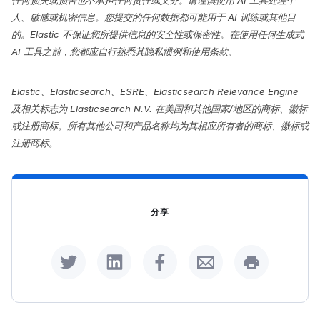
人、敏感或机密信息。您提交的任何数据都可能用于 AI 训练或其他目
的。Elastic 不保证您所提供信息的安全性或保密性。在使用任何生成式
AI 工具之前，您都应自行熟悉其隐私惯例和使用条款。
Elastic、Elasticsearch、ESRE、Elasticsearch Relevance Engine
及相关标志为 Elasticsearch N.V. 在美国和其他国家/地区的商标、徽标
或注册商标。所有其他公司和产品名称均为其相应所有者的商标、徽标或
注册商标。
分享
Share on Twitter
Share on LinkedIn
Share on Facebook
Share by Email
Print this p