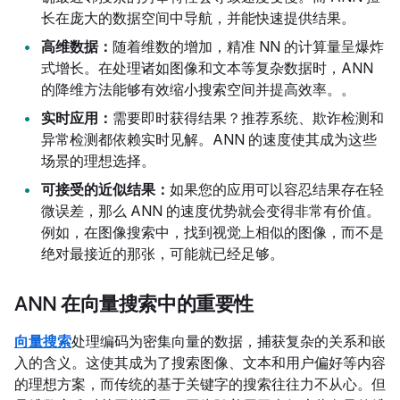
长在庞大的数据空间中导航，并能快速提供结果。
高维数据：
随着维数的增加，精准 NN 的计算量呈爆炸
式增长。在处理诸如图像和文本等复杂数据时，ANN
的降维方法能够有效缩小搜索空间并提高效率。
。
实时应用：
需要即时获得结果？推荐系统、欺诈检测和
异常检测都依赖实时见解。ANN 的速度使其成为这些
场景的理想选择。
可接受的近似结果：
如果您的应用可以容忍结果存在轻
微误差，那么 ANN 的速度优势就会变得非常有价值。
例如，在图像搜索中，找到视觉上相似的图像，而不是
绝对最接近的那张，可能就已经足够。
ANN 在向量搜索中的重要性
向量搜索
处理编码为密集向量的数据，捕获复杂的关系和嵌
入的含义。这使其成为了搜索图像、文本和用户偏好等内容
的理想方案，而传统的基于关键字的搜索往往力不从心。但