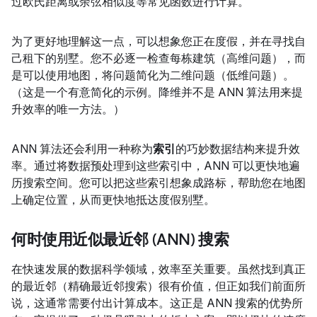
过欧氏距离或余弦相似度等常见函数进行计算。
为了更好地理解这一点，可以想象您正在度假，并在寻找自
己租下的别墅。您不必逐一检查每栋建筑（高维问题），而
是可以使用地图，将问题简化为二维问题（低维问题）。
（这是一个有意简化的示例。降维并不是 ANN 算法用来提
升效率的唯一方法。）
ANN 算法还会利用一种称为
索引
的巧妙数据结构来提升效
率。通过将数据预处理到这些索引中，ANN 可以更快地遍
历搜索空间。您可以把这些索引想象成路标，帮助您在地图
上确定位置，从而更快地抵达度假别墅。
何时使用近似最近邻 (ANN) 搜索
在快速发展的数据科学领域，效率至关重要。虽然找到真正
的最近邻（精确最近邻搜索）很有价值，但正如我们前面所
说，这通常需要付出计算成本。这正是 ANN 搜索的优势所