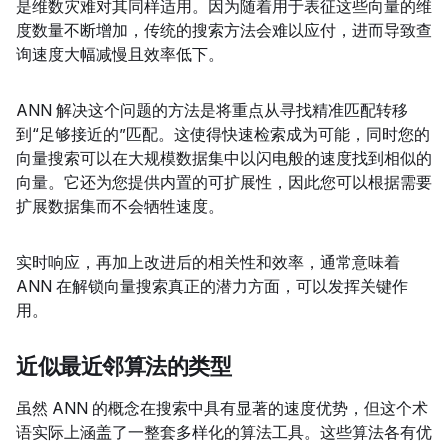
是维数灾难对其同样适用。因为随着用于表征这些向量的维
度数量不断增加，传统的搜索方法会难以应付，进而导致查
询速度大幅减慢且效率低下
。
ANN 解决这个问题的方法是将重点从寻找精准匹配转移
到“足够接近的”匹配。这使得快速检索成为可能，同时您的
向量搜索可以在大规模数据集中以闪电般的速度找到相似的
向量。它还为您提供内置的可扩展性，因此您可以根据需要
扩展数据集而不会牺牲速度。
实时响应，再加上改进后的相关性和效率，通常意味着
ANN 在解锁向量搜索真正的潜力方面，可以发挥关键作
用。
近似最近邻算法的类型
虽然 ANN 的概念在搜索中具有显著的速度优势，但这个术
语实际上涵盖了一整套多样化的算法工具。这些算法各有优