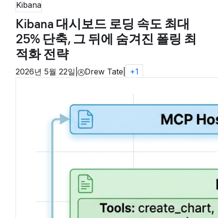
Kibana
Kibana 대시보드 로딩 속도 최대
25% 단축, 그 뒤에 숨겨진 폴링 최
적화 전략
2026년 5월 22일
|
Drew Tate
|
+
1