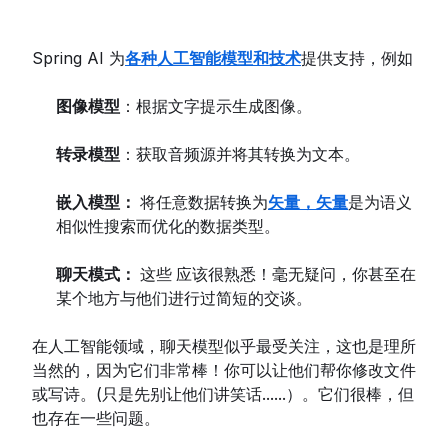
Spring AI 为
各种人工智能模型和技术
提供支持，例如
图像模型
：根据文字提示生成图像。
转录模型
：获取音频源并将其转换为文本。
嵌入模型：
将任意数据转换为
矢量，矢量
是为语义
相似性搜索而优化的数据类型。
聊天模式：
这些
应该很熟悉！毫无疑问，你甚至在
某个地方与他们进行过简短的交谈。
在人工智能领域，聊天模型似乎最受关注，这也是理所
当然的，因为它们非常棒！你可以让他们帮你修改文件
或写诗。(只是先别让他们讲笑话......）。它们很棒，但
也存在一些问题。