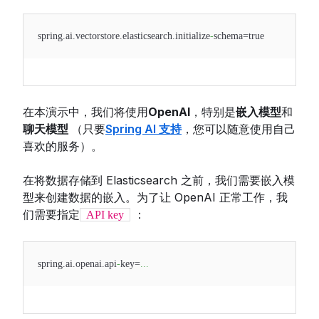
spring.ai.vectorstore.elasticsearch.initialize
-
schema=true
在本演示中，我们将使用
OpenAI
，特别是
嵌入模型
和
聊天模型
（只要
Spring AI 支持
，您可以随意使用自己
喜欢的服务）。
在将数据存储到 Elasticsearch 之前，我们需要嵌入模
型来创建数据的嵌入。为了让 OpenAI 正常工作，我
们需要指定
：
API key
spring.ai.openai.api
-
key=
...