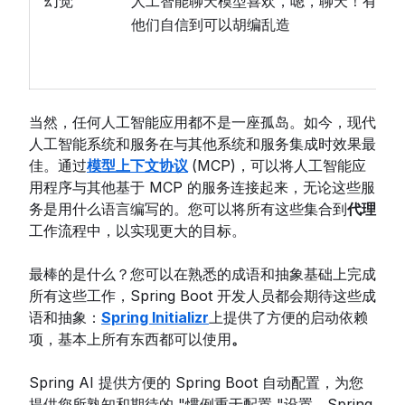
幻觉
人工智能聊天模型喜欢，嗯，聊天！有时
他们自信到可以胡编乱造
当然，任何人工智能应用都不是一座孤岛。如今，现代
人工智能系统和服务在与其他系统和服务集成时效果最
佳。通过
模型上下文协议
(MCP)，可以将人工智能应
用程序与其他基于 MCP 的服务连接起来，无论这些服
务是用什么语言编写的。您可以将所有这些集合到
代理
工作流程中，以实现更大的目标。
最棒的是什么？您可以在熟悉的成语和抽象基础上完成
所有这些工作，Spring Boot 开发人员都会期待这些成
语和抽象：
Spring Initializr
上提供了方便的启动依赖
项，基本上所有东西都可以使用
。
Spring AI 提供方便的 Spring Boot 自动配置，为您
提供您所熟知和期待的 "惯例重于配置 "设置。Spring