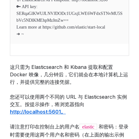
🔑 API key:
SERqaGlKWUJLNVJDODc1UGxjLWE6WFdxSTNvMU5S
bVc5NDlKMEhpMzJmZw==
Learn more at https://github.com/elastic/start-local
➜ ~
这只需为 Elasticsearch 和 Kibana 提取和配置
Docker 映像，几分钟后，它们就会在本地计算机上运
行，并提供完整的连接凭据。
您还可以使用两个不同的 URL 与 Elasticsearch 实例
交互。按提示操作，将浏览器指向
http://localhost:5601。
请注意打印在控制台上的用户名
和密码：登录
elastic
时需要使用这两个用户名和密码（在上面的输出示例