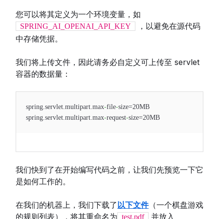
您可以将其定义为一个环境变量，如
，以避免在源代码
SPRING_AI_OPENAI_API_KEY
中存储凭据。
我们将上传文件，因此请务必自定义可上传至 servlet
容器的数据量：
spring.servlet.multipart.max
-
file
-
size=20MB
spring.servlet.multipart.max
-
request
-
size=20MB
我们快到了在开始编写代码之前，让我们先预览一下它
是如何工作的。
在我们的机器上，我们下载了
以下文件
（一个棋盘游戏
的规则列表），将其重命名为
并放入
test.pdf