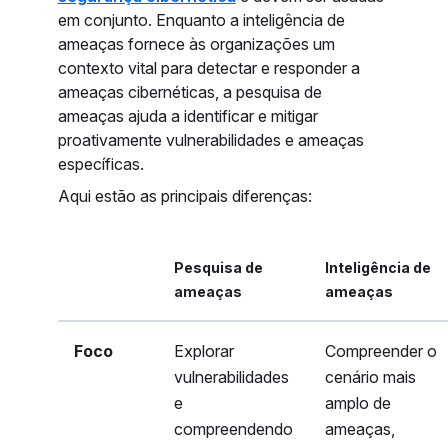
em conjunto. Enquanto a inteligência de
ameaças fornece às organizações um
contexto vital para detectar e responder a
ameaças cibernéticas, a pesquisa de
ameaças ajuda a identificar e mitigar
proativamente vulnerabilidades e ameaças
específicas.
Aqui estão as principais diferenças:
Pesquisa de
Inteligência de
ameaças
ameaças
Foco
Explorar
Compreender o
vulnerabilidades
cenário mais
e
amplo de
compreendendo
ameaças,