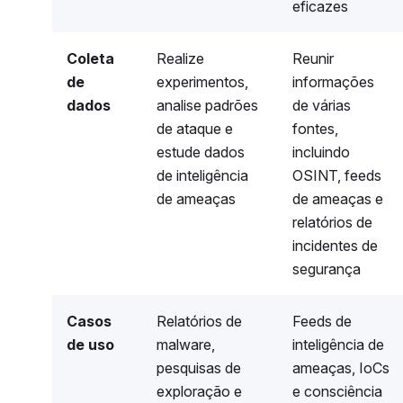
eficazes
Coleta
Realize
Reunir
de
experimentos,
informações
dados
analise padrões
de várias
de ataque e
fontes,
estude dados
incluindo
de inteligência
OSINT, feeds
de ameaças
de ameaças e
relatórios de
incidentes de
segurança
Casos
Relatórios de
Feeds de
de uso
malware,
inteligência de
pesquisas de
ameaças, IoCs
exploração e
e consciência