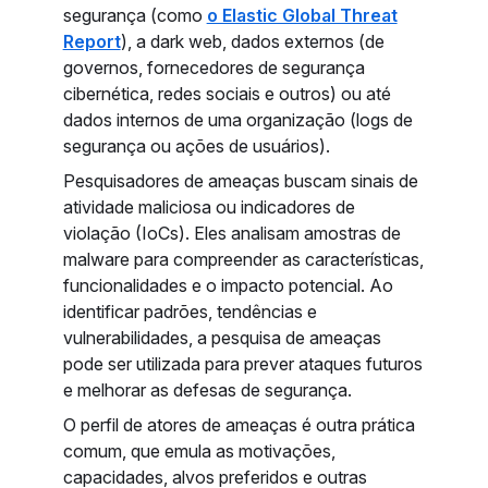
segurança (como
o Elastic Global Threat
Report
), a dark web, dados externos (de
governos, fornecedores de segurança
cibernética, redes sociais e outros) ou até
dados internos de uma organização (logs de
segurança ou ações de usuários).
Pesquisadores de ameaças buscam sinais de
atividade maliciosa ou indicadores de
violação (IoCs). Eles analisam amostras de
malware para compreender as características,
funcionalidades e o impacto potencial. Ao
identificar padrões, tendências e
vulnerabilidades, a pesquisa de ameaças
pode ser utilizada para prever ataques futuros
e melhorar as defesas de segurança.
O perfil de atores de ameaças é outra prática
comum, que emula as motivações,
capacidades, alvos preferidos e outras