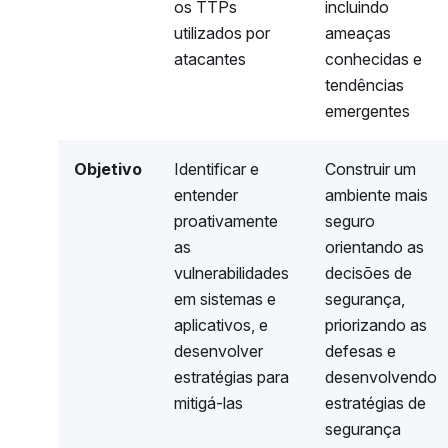
os TTPs
incluindo
utilizados por
ameaças
atacantes
conhecidas e
tendências
emergentes
Objetivo
Identificar e
Construir um
entender
ambiente mais
proativamente
seguro
as
orientando as
vulnerabilidades
decisões de
em sistemas e
segurança,
aplicativos, e
priorizando as
desenvolver
defesas e
estratégias para
desenvolvendo
mitigá-las
estratégias de
segurança