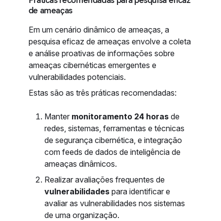
Práticas recomendadas para pesquisa eficaz
de ameaças
Em um cenário dinâmico de ameaças, a
pesquisa eficaz de ameaças envolve a coleta
e análise proativas de informações sobre
ameaças cibernéticas emergentes e
vulnerabilidades potenciais.
Estas são as três práticas recomendadas:
Manter
monitoramento 24 horas
de
redes, sistemas, ferramentas e técnicas
de segurança cibernética, e integração
com feeds de dados de inteligência de
ameaças dinâmicos.
Realizar avaliações frequentes de
vulnerabilidades
para identificar e
avaliar as vulnerabilidades nos sistemas
de uma organização.