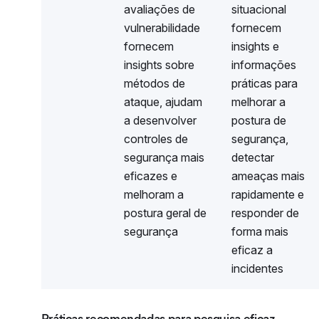
avaliações de
situacional
vulnerabilidade
fornecem
fornecem
insights e
insights sobre
informações
métodos de
práticas para
ataque, ajudam
melhorar a
a desenvolver
postura de
controles de
segurança,
segurança mais
detectar
eficazes e
ameaças mais
melhoram a
rapidamente e
postura geral de
responder de
segurança
forma mais
eficaz a
incidentes