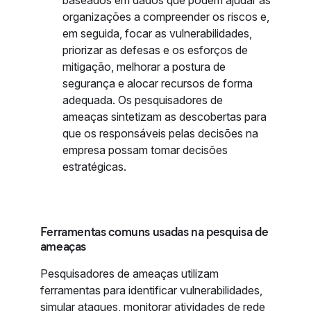
baseados em dados que podem ajudar as
organizações a compreender os riscos e,
em seguida, focar as vulnerabilidades,
priorizar as defesas e os esforços de
mitigação, melhorar a postura de
segurança e alocar recursos de forma
adequada. Os pesquisadores de
ameaças sintetizam as descobertas para
que os responsáveis pelas decisões na
empresa possam tomar decisões
estratégicas.
Ferramentas comuns usadas na pesquisa de
ameaças
Pesquisadores de ameaças utilizam
ferramentas para identificar vulnerabilidades,
simular ataques, monitorar atividades de rede