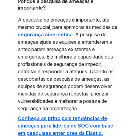
Por que a pesquisa de ameaças é
importante?
A pesquisa de ameaças é importante, até
mesmo crucial, para aprimorar as medidas de
segurança cibernética
. A pesquisa de
ameaças ajuda as equipes a entenderem e
anteciparem ameaças existentes e
emergentes. Ela melhora a capacidade dos
profissionais de segurança de impedir,
detectar e responder a ataques. Usando as
descobertas da pesquisa de ameaças, as
equipes de segurança podem desenvolver
medidas de segurança robustas, priorizar
vulnerabilidades e melhorar a postura de
segurança da organização.
Conheça as principais tendências de
ameaças para líderes de SOC com base
em pesquisas anteriores da Elastic.