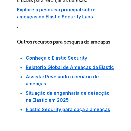
cruciais para reforçar as defesas.
Explore a pesquisa principal sobre
ameaças do Elastic Security Labs
.
Outros recursos para pesquisa de ameaças
Conheça o Elastic Security
Relatório Global de Ameaças da Elastic
Assista: Revelando o cenário de
ameaças
Situação da engenharia de detecção
na Elastic em 2025
Elastic Security para caça a ameaças