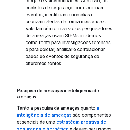
ataque e vulnerabilidades. Com isso, os
analistas de segurança correlacionam
eventos, identificam anomalias e
priorizam alertas de forma mais eficaz.
Vale também o inverso: os pesquisadores
de ameaças usam SIEMs modernos
como fonte para investigações forenses
e para coletar, analisar e correlacionar
dados de eventos de segurança de
diferentes fontes.
Pesquisa de ameaças x inteligência de
ameaças
Tanto a pesquisa de ameaças quanto
a
inteligência de ameaças
são componentes
essenciais de uma
estratégia proativa de
segurança cibernética
e devem ser usadas