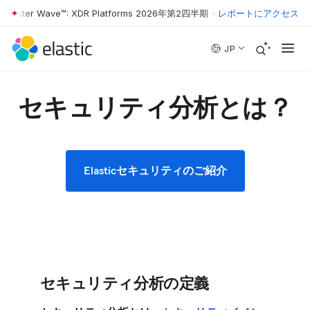
ester Wave™: XDR Platforms 2026年第2四半期
•
The Forrester Wave™:
レポートにアクセス
Skip to main content
JP
セキュリティ分析とは？
Elasticセキュリティのご紹介
セキュリティ分析の定義