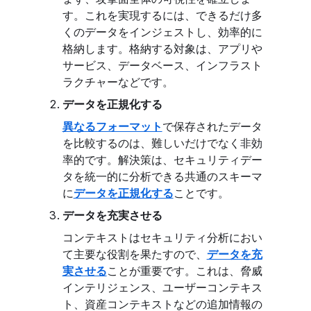
す。これを実現するには、できるだけ多
くのデータをインジェストし、効率的に
格納します。格納する対象は、アプリや
サービス、データベース、インフラスト
ラクチャーなどです。
データを正規化する
異なるフォーマット
で保存されたデータ
を比較するのは、難しいだけでなく非効
率的です。解決策は、セキュリティデー
タを統一的に分析できる共通のスキーマ
に
データを正規化する
ことです。
データを充実させる
コンテキストはセキュリティ分析におい
て主要な役割を果たすので、
データを充
実させる
ことが重要です。これは、脅威
インテリジェンス、ユーザーコンテキス
ト、資産コンテキストなどの追加情報の