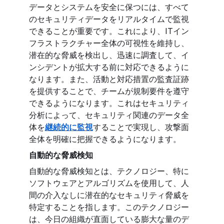
データとシステムを安全に保つには、すべて
のセキュリティデータをリアルタイムで監視
できることが重要です。これにより、ITイン
フラストラクチャー全体の可視性を維持し、
潜在的な脅威を検出し、迅速に調査して、イ
ンシデントが拡大する前に対応できるように
なります。また、活動と対応措置の監査証跡
を提供することで、チームが規制要件を遵守
できるようになります。これはセキュリティ
分析によって、セキュリティ関連のデータ全
体を
継続的に監視
することで実現し、攻撃面
全体を明確に把握できるようになります。
自動的な脅威検知
自動的な脅威検知とは、テクノロジー、特に
ソフトウェアとアルゴリズムを使用して、人
間の介入なしに潜在的なセキュリティ脅威を
特定することを指します。このテクノロジー
は、今日の組織が直面している膨大な量のデ