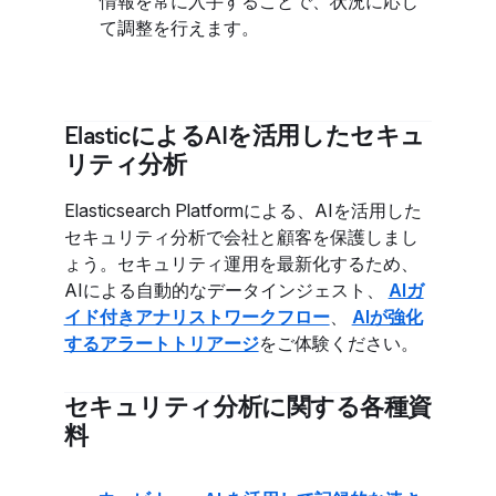
情報を常に入手することで、状況に応じ
て調整を行えます。
ElasticによるAIを活用したセキュ
リティ分析
Elasticsearch Platformによる、AIを活用した
セキュリティ分析で会社と顧客を保護しまし
ょう。セキュリティ運用を最新化するため、
AIによる自動的なデータインジェスト、
AIガ
イド付きアナリストワークフロー
、
AIが強化
するアラートトリアージ
をご体験ください。
セキュリティ分析に関する各種資
料