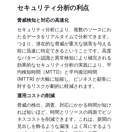
セキュリティ分析の利点
脅威検知と対応の高速化
セキュリティ分析により、複数のソースにわ
たるデータをリアルタイムで分析できます。
つまり、潜在的な脅威が重大な損害を与える
前に迅速に特定できるということです。高度
なパターン認識と異常検知により補完される
効果的なセキュリティ分析の実践により、平
均検知時間（MTTD）と平均復旧時間
(MTTR) が大幅に短縮し、ビジネスと顧客に
対するリスクが劇的に軽減されます。
運用コストの削減
脅威の検出、調査、対応にかかる時間が短け
れば短いほど、時間とリソースの両面でビジ
ネスコストを削減できます。これは、新聞の
見出しを飾るような漏洩（よく耳にするよう