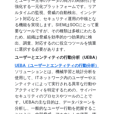
とユーザー主導のデータの両方の関係付けを
強化する一元化プラットフォームです。リア
ルタイムの監視、脅威の自動検出、インシデ
ント対応など、セキュリティ運用の中核とな
る機能を実現します。SIEMはSOCにとって重
要なツールですが、その種類は多岐にわたる
ため、組織は脅威を効率的かつ効果的に検
出、調査、対応するのに役立つツールを慎重
に選択する必要があります。
ユーザーとエンティティの行動分析（UEBA）
UEBA（ユーザーとエンティティの行動分析）
ソリューションとは、機械学習と統計分析を
使用して、ITネットワーク内のユーザーやエ
ンティティによって実行される異常な行動や
アクティビティを特定するための、サイバー
セキュリティのプロセスやツールのことで
す。UEBAの主な目的は、データパターンを
分析し、一般的なユーザー行動を把握するこ