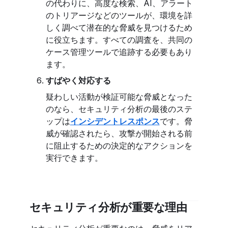
の代わりに、高度な検索、AI、アラート
のトリアージなどのツールが、環境を詳
しく調べて潜在的な脅威を見つけるため
に役立ちます。すべての調査を、共同の
ケース管理ツールで追跡する必要もあり
ます。
すばやく対応する
疑わしい活動が検証可能な脅威となった
のなら、セキュリティ分析の最後のステ
ップは
インシデントレスポンス
です。脅
威が確認されたら、攻撃が開始される前
に阻止するための決定的なアクションを
実行できます。
セキュリティ分析が重要な理由