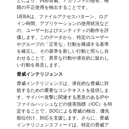
とにより、内部脅威、アカウントの侵害、権
限の不正使用を検出することです。
UEBAは、ファイルアクセスパターン、ログ
イン時間、アプリケーションの使用状況など
の、ユーザーおよびエンティティの動作を評
価します。このデータから、特定のユーザー
やグループの「正常な」行動を構成する基準
を確立し、その基準を新しい行動と照らし合
わせることで、異常な行動や潜在的に疑わし
い行動を発見します。
脅威インテリジェンス
脅威インテリジェンスは、潜在的な脅威に対
処するための重要なコンテキストを提供しま
す。サイバー攻撃に関連する悪意のあるIPや
ファイルハッシュなどの侵害指標（IOC）を特
定することで、SOCによる脅威の検出、優先
順位付け、対応を支援します。さらに、脅威
インテリジェンスフィードは、特定の脅威ア