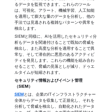
るデータを監視できます。これらのツール
は、可視化、アラート、機械学習、人工知能
を適用して膨大な量のデータを分析し、他の
手法では見逃される複雑なパターンや異常を
検出します。
SIEMと同様に、AIを活用したセキュリティ分
析もデータを関連付けることで既知の脅威を
検出し、また高度な分析を適用することで異
常な、そして潜在的に悪意のあるアクティビ
ティを発見します。これらの機能を組み合わ
せることで、脅威の見落としが減り、ドゥエ
ルタイムが短縮されます。
セキュリティ情報およびイベント管理
（SIEM）
SIEM
とは、企業のITインフラストラクチャー
全体からデータを収集して正規化し、それを
分析して脅威を検出し、自動化されたデータ