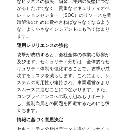
なビジネスの損失、罰金、評判の失墜につな
がる）だけでなく、貴重なセキュリティオペ
レーションセンター （SOC）のリソースを問
題解決のために費やさねばならなくなるよう
な、より小さなインシデントにも当てはまり
ます。
運用レジリエンスの強化
攻撃が成功すると、会社全体の事業に影響が
及びます。セキュリティ分析は、全体的なセ
キュリティ体制を強化することで、攻撃が成
功するリスクを減らします。これにより、シ
ステムの可用性が維持され、事業運営がより
スムーズに進むことにつながります。また、
コンプライアンスへの取り組みもサポート
し、規制当局との問題を回避するためにも役
立ちます。
情報に基づく意思決定
セキュリティ分析はデータ主導のインサイト