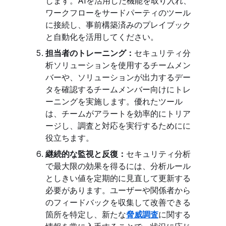
します。AIを活用した機能を取り入れ、
ワークフローをサードパーティのツール
に接続し、事前構築済みのプレイブック
と自動化を活用してください。
担当者のトレーニング：
セキュリティ分
析ソリューションを使用するチームメン
バーや、ソリューションが出力するデー
タを確認するチームメンバー向けにトレ
ーニングを実施します。優れたツール
は、チームがアラートを効率的にトリア
ージし、調査と対応を実行するためにに
役立ちます。
継続的な監視と反復：
セキュリティ分析
で最大限の効果を得るには、分析ルール
としきい値を定期的に見直して更新する
必要があります。ユーザーや関係者から
のフィードバックを収集して改善できる
箇所を特定し、新たな
脅威調査
に関する