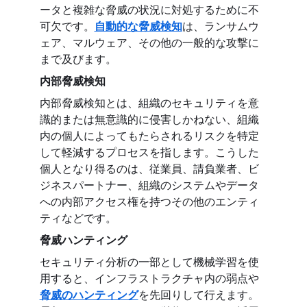
ータと複雑な脅威の状況に対処するために不
可欠です。
自動的な脅威検知
は、ランサムウ
ェア、マルウェア、その他の一般的な攻撃に
まで及びます。
内部脅威検知
内部脅威検知とは、組織のセキュリティを意
識的または無意識的に侵害しかねない、組織
内の個人によってもたらされるリスクを特定
して軽減するプロセスを指します。こうした
個人となり得るのは、従業員、請負業者、ビ
ジネスパートナー、組織のシステムやデータ
への内部アクセス権を持つその他のエンティ
ティなどです。
脅威ハンティング
セキュリティ分析の一部として機械学習を使
用すると、インフラストラクチャ内の弱点や
脅威のハンティング
を先回りして行えます。