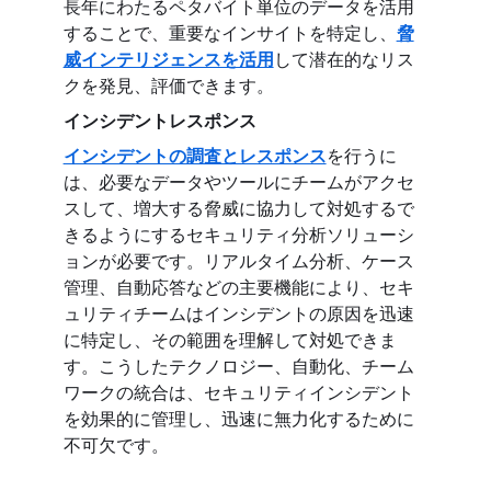
長年にわたるペタバイト単位のデータを活用
することで、重要なインサイトを特定し、
脅
威インテリジェンスを活用
して潜在的なリス
クを発見、評価できます。
インシデントレスポンス
インシデントの調査とレスポンス
を行うに
は、必要なデータやツールにチームがアクセ
スして、増大する脅威に協力して対処するで
きるようにするセキュリティ分析ソリューシ
ョンが必要です。リアルタイム分析、ケース
管理、自動応答などの主要機能により、セキ
ュリティチームはインシデントの原因を迅速
に特定し、その範囲を理解して対処できま
す。こうしたテクノロジー、自動化、チーム
ワークの統合は、セキュリティインシデント
を効果的に管理し、迅速に無力化するために
不可欠です。