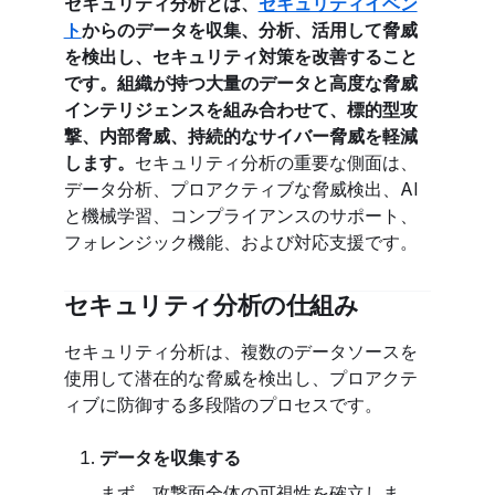
セキュリティ分析とは、
セキュリティイベン
ト
からのデータを収集、分析、活用して脅威
を検出し、セキュリティ対策を改善すること
です。組織が持つ大量のデータと高度な脅威
インテリジェンスを組み合わせて、標的型攻
撃、内部脅威、持続的なサイバー脅威を軽減
します。
セキュリティ分析の重要な側面は、
データ分析、プロアクティブな脅威検出、AI
と機械学習、コンプライアンスのサポート、
フォレンジック機能、および対応支援です。
セキュリティ分析の仕組み
セキュリティ分析は、複数のデータソースを
使用して潜在的な脅威を検出し、プロアクテ
ィブに防御する多段階のプロセスです。
データを収集する
まず、攻撃面全体の可視性を確立しま