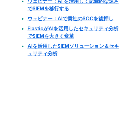
ウェビナー：AI を活用して記録的な速さ
でSIEMを移行する
ウェビナー：AIで貴社のSOCを後押し
ElasticがAIを活用したセキュリティ分析
でSIEMを大きく変革
AIを活用したSIEMソリューション＆セキ
ュリティ分析