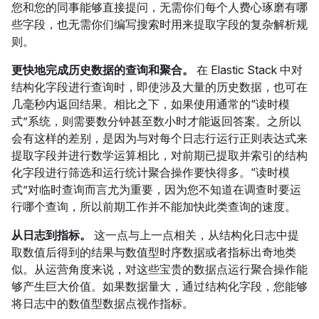
您和您的同事能够直接提问，无需你们每个人费心琢磨有哪
些字段，也无需你们编写搜索时用来提取字段的复杂解析规
则。
更快地完成历史数据的查询和聚合。
在 Elastic Stack 中对
结构化字段进行查询时，即使涉及大量的历史数据，也可在
几毫秒内返回结果。相比之下，如果使用通常的“读时模
式”系统，则需要数分钟甚至数小时才能返回答案。之所以
会有这样的差别，是因为与对每个日志行运行正则表达式来
提取字段并进行数学运算相比，对前期已提取并索引的结构
化字段进行筛选和运行统计聚合操作要快得多。“读时模
式”对临时查询而言尤为重要，因为您不知道在调查时要运
行哪个查询，所以前期工作并不能加快此类查询的速度。
从日志到指标。
这一点与上一点相关，从结构化日志中提
取数值后得到的结果与数值型时序数据或者指标出奇地类
似。从运营角度来说，对这些宝贵的数据点运行聚合操作能
够产生巨大价值。如果数据量大，通过结构化字段，您能够
将日志中的数值型数据点视作指标。