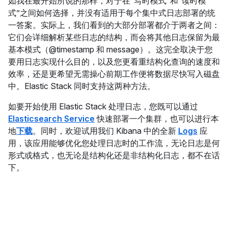
如我在最开始所说的那样，对于在“写时模式”和“读时模
式”之间如何选择，并没有适用于每个集中式日志部署的统
一答案。实际上，我们看到的大部分部署都介于两者之间：
它们会详细解析某些日志的结构，而会将其他日志保留为最
基本模式（@timestamp 和 message）。这完全取决于您
要用日志实现什么目的，以及您更看重结构化查询的速度和
效率，还是更希望无需操心前期工作便将数据尽快写入磁盘
中。Elastic Stack 同时支持这两种方法。
如要开始使用 Elastic Stack 处理日志，您既可以通过
Elasticsearch Service
快速部署一个集群，也可以进行本
地
下载
。同时，欢迎试用我们 Kibana 中的全新
Logs
应
用，该应用能够优化您处理日志时的工作流，无论日志是何
形式或格式，也无论是结构化还是非结构化日志，都不在话
下。