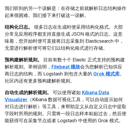
我们听到的另一个误解是：在存储之前就解析日志结构操作
起来很困难。我们接下来打破这一误解。
结构化日志。
很多日志在生成时便采用结构化格式。大部
分常见应用程序都支持直接生成 JSON 格式的日志。这意
味着，您开始时便可直接将日志采集到 Elasticsearch 中，
无需进行解析便可将它们以结构化格式进行存储。
预构建解析规则。
目前有数十个 Elastic 正式支持的预构建
解析规则。举例说明，
Filebeat 模块
会为您解析已知供应
商日志的结构，而 Logstash 则包含大量的
Grok 模式库
。
社区内还有更多预构建解析规则。
自动生成的解析规则。
可以使用诸如
Kibana Data
Visualizer
（Kibana 数据可视化工具，可以自动提示如何
对日志进行解析）等工具，来帮助定义从自定义日志中提取
字段时所用的规则。只需将一段日志样本粘贴过去，然后便
能获得可在采集节点或者 Logstash 中使用的 Grok 模式。