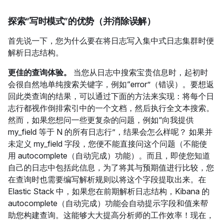
探索“写时模式”的优势（并消除误解）
首先说一下，您为什么要在将日志写入集中式日志集群时便
解析日志结构。
更佳的查询体验。
当您从日志中搜索宝贵信息时，起初时
会很自然地单纯搜索关键字，例如“error”（错误）。要想返
回此类查询的结果，可以通过下面的方法来实现：将每个日
志行都视作倒排索引中的一个文档，然后执行全文本搜索。
然而，如果您想问一些更复杂的问题，例如“向我提供
my_field 等于 N 的所有日志行”，结果会怎么样呢？ 如果并
未定义 my_field 字段，您便不能直接问这个问题（不能使
用 autocomplete（自动完成）功能）。而且，即使您知道
自己的日志中包括此信息，为了将其与预期值进行比较，您
在查询时也需要编写解析规则以将这个字段提取出来。在
Elastic Stack 中，如果您在前期解析日志结构，Kibana 的
autocomplete（自动完成）功能会自动提示字段和值来帮
助您构建查询。这能够大大提高分析师的工作效率！现在，