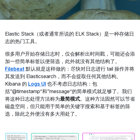
Elastic Stack（或者通常所说的 ELK Stack）是一种存储日
志的热门工具。
很多用户开始存储日志时，仅会解析出时间戳，可能还会添
加一些简单标签以便筛选，此外就没有其他结构了。
Filebeat
默认就是这样做的：尽快对日志进行 tail 操作并将
其发送到 Elasticsearch，而不会提取任何其他结构。
Kibana 的
Logs UI
也不考虑日志结构：包
括“@timestamp”和“message”的简单模式就足够了。我们
将这种日志处理方法称为
最简模式
。这种方法固然可以节省
磁盘空间，但只能用于简单的关键字搜索和基于标签的筛
选，除此之外便没有多大用处了。