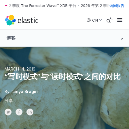
2 季度 The Forrester Wave™ XDR 平台
•
2026 年第 2 季度 The Forreste
访问报告
Skip to main content
CN
博客
MARCH 14, 2019
“写时模式”与“读时模式”之间的对比
By
Tanya Bragin
分享
Share on Twitter
Share on Facebook
Share on LinkedInr