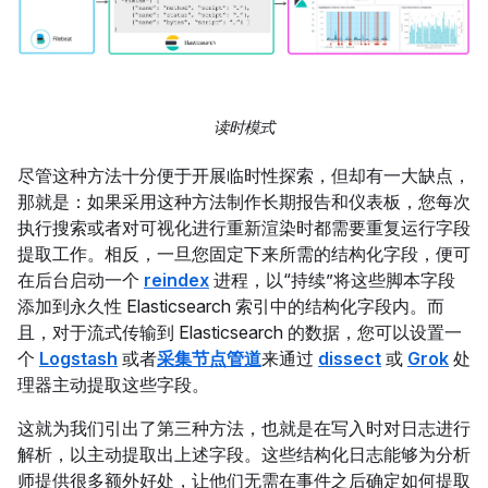
读时模式
尽管这种方法十分便于开展临时性探索，但却有一大缺点，
那就是：如果采用这种方法制作长期报告和仪表板，您每次
执行搜索或者对可视化进行重新渲染时都需要重复运行字段
提取工作。相反，一旦您固定下来所需的结构化字段，便可
在后台启动一个
reindex
进程，以“持续”将这些脚本字段
添加到永久性 Elasticsearch 索引中的结构化字段内。而
且，对于流式传输到 Elasticsearch 的数据，您可以设置一
个
Logstash
或者
采集节点管道
来通过
dissect
或
Grok
处
理器主动提取这些字段。
这就为我们引出了第三种方法，也就是在写入时对日志进行
解析，以主动提取出上述字段。这些结构化日志能够为分析
师提供很多额外好处，让他们无需在事件之后确定如何提取