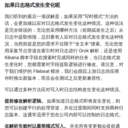
如果日志格式发生变化呢
我们听到的最后一项误解是，如果采用“写时模式”方法的
话，会更加难以应对日志格式发生变化这种情况。这种说法
是完全错误的：无论您采用哪种方法（前期或发生之后）从
日志中提取情报，总归要有人应对日志格式发生变化这种情
况，当然前提是您的需求不仅限于“全文本”搜索。无论您使
用采集节点管道在索引时对日志进行 Grok 解析，还是使用
Kibana 脚本字段在搜索时完成同样的任务，当日志格式发
生变化时，您都需要对字段提取逻辑进行修改。请注意，对
于我们维护的 Filebeat 模块，我们会跟踪上游日志供应商
何时推出新版本，而且会在测试之后更新兼容性。
可以通过多种方法应对写入时日志结构发生变化这种情况。
提前修改解析逻辑。
如果知道日志格式即将发生变化，则
您可以创建平行的处理管道，并在过渡期间同时支持两种日
志版本。这通常适用于您在公司内部可以控制的日志格式。
在解析失败时以最简模式写入。
并非所有变更都会提前通