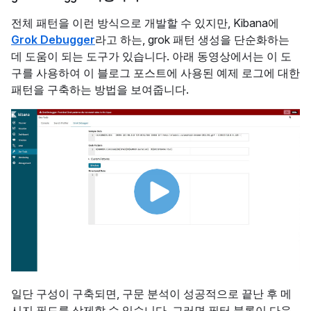
전체 패턴을 이런 방식으로 개발할 수 있지만, Kibana에
Grok Debugger
라고 하는, grok 패턴 생성을 단순화하는
데 도움이 되는 도구가 있습니다. 아래 동영상에서는 이 도
구를 사용하여 이 블로그 포스트에 사용된 예제 로그에 대한
패턴을 구축하는 방법을 보여줍니다.
일단 구성이 구축되면, 구문 분석이 성공적으로 끝난 후 메
시지 필드를 삭제할 수 있습니다. 그러면 필터 블록이 다음