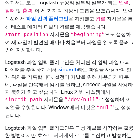
여기서는 모든 Logstash 구성의 일부의 일부가 되는
,
입력
및
, 이 세 가지의 최상위 그룹을 보겠습니다. 입력
필터
출력
섹션에서
파일 입력 플러그인
을 지정했고
지시문을 통
경로
해 테스트 데이터 파일의 경로를 제공했습니다.
지시문을
으로 설정하
start_position
“beginning”
여 새 파일이 발견될 때마다 처음부터 파일을 읽도록 플러그
인에 지시합니다.
Logstash 파일 입력 플러그인은 처리된 각 입력 파일 내의
데이터를 추적하기 위해
sincedb
라는 파일을 사용하여 현
재 위치를 기록합니다. 설정이 개발을 위해 사용되기 때문
에, 파일을 반복해서 읽기를 원하고, sincedb 파일을 사용하
지 못하게 하고 싶습니다. Linux 기반 시스템에서
지시문을
로 설정하여 이
sincedb_path
“/dev/null”
작업을 수행합니다. Windows에서 이것은
"로 설정
“nul”
됩니다.
Logstash 파일 입력 플러그인은 구성 개발을 시작하는 훌륭
한 방법이지만 호스트 서버에서 로그를 수집하고 발송하는