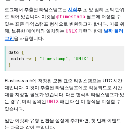
로그에서 추출된 타임스탬프는
시작
후 초 및 밀리 초의 단위
로 되어 있습니다. 이것을
필드에 저장할 수
@timestamp
있는 표준 타임스탬프 형식으로 변환하고자 합니다. 이를 위
해, 보유한 데이터와 일치하는
패턴과 함께
날짜 플러
UNIX
그인
을 사용합니다.
date 
{
 match 
=>
[
"timestamp"
,
"UNIX"
]
}
Elasticsearch에 저장된 모든 표준 타임스탬프는 UTC 시간
대입니다. 이것이 추출된 타임스탬프에도 적용되므로 시간
대를 지정할 필요가 없습니다. 다른 형식의 타임스탬프가 있
는 경우, 미리 정의된
패턴 대신 이 형식을 지정할 수
UNIX
있습니다.
일단 이것과 유형 전환을 설정에 추가하면, 첫 번째 이벤트
는 다음과 같이 보입니다.