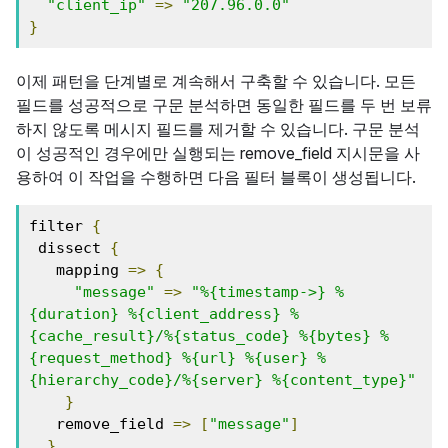
"client_ip"
=>
"207.96.0.0"
}
이제 패턴을 단계별로 계속해서 구축할 수 있습니다. 모든
필드를 성공적으로 구문 분석하면 동일한 필드를 두 번 보류
하지 않도록 메시지 필드를 제거할 수 있습니다. 구문 분석
이 성공적인 경우에만 실행되는 remove_field 지시문을 사
용하여 이 작업을 수행하면 다음 필터 블록이 생성됩니다.
filter 
{
 dissect 
{
   mapping 
=>
{
"message"
=>
"%{timestamp->} %
{duration} %{client_address} %
{cache_result}/%{status_code} %{bytes} %
{request_method} %{url} %{user} %
{hierarchy_code}/%{server} %{content_type}"
}
   remove_field 
=>
[
"message"
]
}