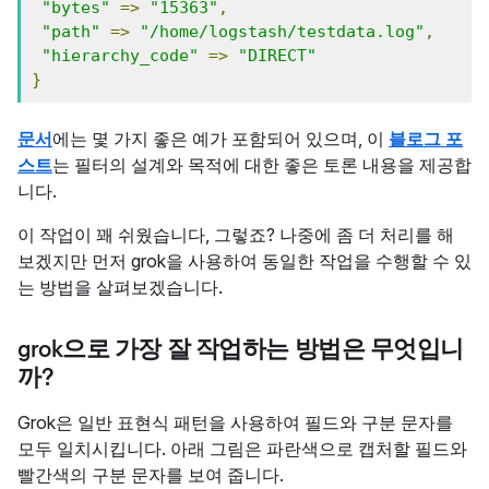
"bytes"
=>
"15363"
,
"path"
=>
"/home/logstash/testdata.log"
,
"hierarchy_code"
=>
"DIRECT"
}
문서
에는 몇 가지 좋은 예가 포함되어 있으며, 이
블로그 포
스트
는 필터의 설계와 목적에 대한 좋은 토론 내용을 제공합
니다.
이 작업이 꽤 쉬웠습니다, 그렇죠? 나중에 좀 더 처리를 해
보겠지만 먼저 grok을 사용하여 동일한 작업을 수행할 수 있
는 방법을 살펴보겠습니다.
grok으로 가장 잘 작업하는 방법은 무엇입니
까?
Grok은 일반 표현식 패턴을 사용하여 필드와 구분 문자를
모두 일치시킵니다. 아래 그림은 파란색으로 캡처할 필드와
빨간색의 구분 문자를 보여 줍니다.