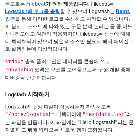
용도로는
Filebeat
가 권장 제품입니다.
Filebeat는
Logstash에 로그를 출력
할 수 있으며 Logstash는
Beats
입력
을 통해 이러한 로그를 수신하고 처리할 수 있습니다.
이 블로그 포스트에 나와 있는 구문 분석 논리는 둘 중 어느
시나리오에도 여전히 적용되지만, Filebeat는 성능에 대해
더 최적화되어 있으며 낮은 리소스만 필요로 해서 에이전트
로 실행하는데 이상적입니다.
출력 플러그인은 데이터를 콘솔에 쓰고
stdout
코덱은 구조를 보여줌으로써 구성 개발 중에
rubydebug
디버깅을 단순화합니다
Logstash 시작하기
Logstash와 구성 파일이 작동하는지 확인하도록
디렉터리에
라
“/home/logstash”
“testdata.log”
는 파일을 만듭니다. 이 파일에는 "Hello Logstash!"라는 문
자열과 그 뒤에 따라오는 새로운 행이 포함됩니다.