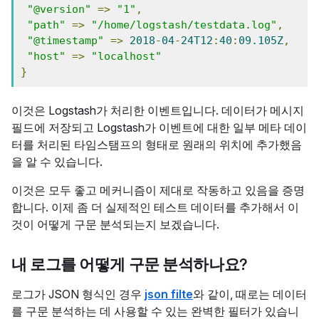
"@version"
=>
"1"
,
"path"
=>
"/home/logstash/testdata.log"
,
"@timestamp"
=>
2018
-
04
-
24T12
:
40
:
09.105Z
,
"host"
=>
"localhost"
}
이것은 Logstash가 처리한 이벤트입니다. 데이터가 메시지
필드에 저장되고 Logstash가 이벤트에 대한 일부 메타 데이
터를 처리된 타임스탬프의 형태로 원래의 위치에 추가했음
을 알 수 있습니다.
이것은 모두 좋고 메커니즘이 제대로 작동하고 있음을 증명
합니다. 이제 좀 더 실제적인 테스트 데이터를 추가해서 이
것이 어떻게 구문 분석되는지 보겠습니다.
내 로그를 어떻게 구문 분석하나요?
로그가 JSON 형식인 경우
json filte
와 같이, 때로는 데이터
를 구문 분석하는 데 사용할 수 있는 완벽한 필터가 있습니