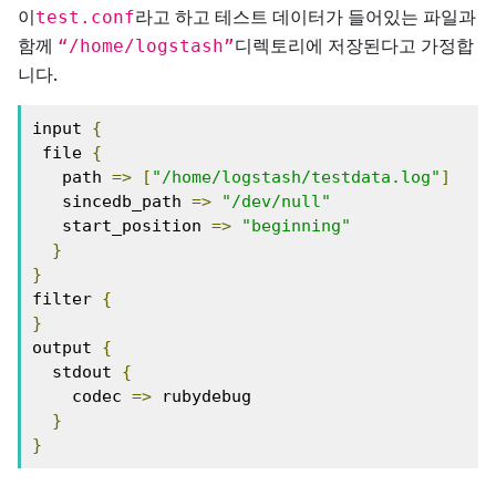
이
라고 하고 테스트 데이터가 들어있는 파일과
test.conf
함께
디렉토리에 저장된다고 가정합
“/home/logstash”
니다.
input 
{
 file 
{
   path 
=>
[
"/home/logstash/testdata.log"
]
   sincedb_path 
=>
"/dev/null"
   start_position 
=>
"beginning"
}
}
filter 
{
}
output 
{
  stdout 
{
    codec 
=>
 rubydebug

}
}