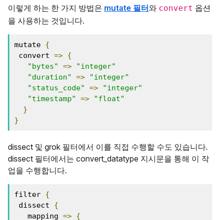
이렇게 하는 한 가지 방법은
mutate 필터
와
옵션
convert
을 사용하는 것입니다.
mutate 
{
 convert 
=>
{
"bytes"
=>
"integer"
"duration"
=>
"integer"
"status_code"
=>
"integer"
"timestamp"
=>
"float"
}
}
dissect 및 grok 필터에서 이를 직접 수행할 수도 있습니다.
dissect 필터에서는 convert_datatype 지시문을 통해 이 작
업을 수행합니다.
filter 
{
 dissect 
{
   mapping 
=>
{