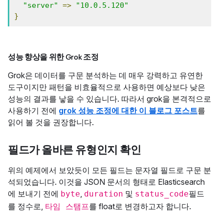
"server"
=>
"10.0.5.120"
}
성능 향상을 위한 Grok 조정
Grok은 데이터를 구문 분석하는 데 매우 강력하고 유연한
도구이지만 패턴을 비효율적으로 사용하면 예상보다 낮은
성능의 결과를 낳을 수 있습니다. 따라서 grok을 본격적으로
사용하기 전에
grok 성능 조정에 대한 이 블로그 포스트
를
읽어 볼 것을 권장합니다.
필드가 올바른 유형인지 확인
위의 예제에서 보았듯이 모든 필드는 문자열 필드로 구문 분
석되었습니다. 이것을 JSON 문서의 형태로 Elasticsearch
에 보내기 전에
,
및
필드
byte
duration
status_code
를 정수로,
를 float로 변경하고자 합니다.
타임 스탬프