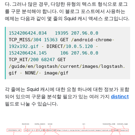
다. 그러나 많은 경우, 다양한 유형의 텍스트 형식으로 로그
를 구문 분석해야 합니다. 이 블로그 포스트에서 사용하는
예제는 다음과 같이 몇 줄의 Squid 캐시 액세스 로그입니다.
1524206424.034
19395
207.96
.
0.0
TCP_MISS
/
304
15363
 GET 
/
android
-
chrome
-
192x192.gif
-
 DIRECT
/
10.0
.
5.120
-
1524206424.145
106
207.96
.
0.0
TCP_HIT
/
200
68247
 GET 
/
guide
/
en
/
logstash
/
current
/
images
/
logstash
.
gif 
-
 NONE
/-
 image
/
gif
각 줄에는 Squid 캐시에 대한 요청 하나에 대한 정보가 포함
되어 있으며 구문을 분석할 필요가 있는 여러 가지
distinct
필드로 나눌 수 있습니다.