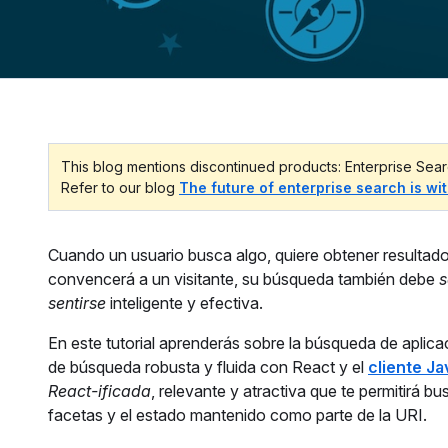
This blog mentions discontinued products: Enterprise Sear
Refer to our blog
The future of enterprise search is wi
Cuando un usuario busca algo, quiere obtener resultados
convencerá a un visitante, su búsqueda también debe
s
sentirse
inteligente y efectiva.
En este tutorial aprenderás sobre la búsqueda de apli
de búsqueda robusta y fluida con React y el
cliente Ja
React-ificada
, relevante y atractiva que te permitirá 
facetas y el estado mantenido como parte de la URI.