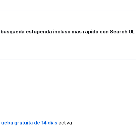
 búsqueda estupenda incluso más rápido con Search UI,
rueba gratuita de 14 días
activa