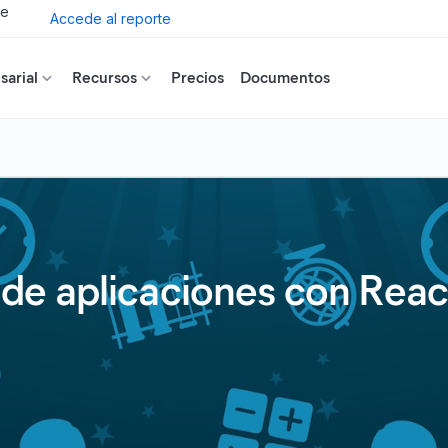
de
Accede al reporte
arial
Recursos
Precios
Documentos
e aplicaciones con React