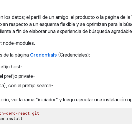
los datos; el perfil de un amigo, el producto o la página de la
xan respecto a un esquema flexible y se optimizan para la bú
 cliente a fin de elaborar una experiencia de búsqueda agradable
or: node-modules.
s de la página
Credentials
(Credenciales):
refijo host-
 prefijo private-
), con el prefijo search-
orio, ver la rama "iniciador" y luego ejecutar una instalación n
ch-demo-react.git
pm install