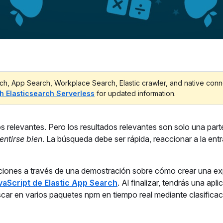
ch, App Search, Workplace Search, Elastic crawler, and native conn
th Elasticsearch Serverless
for updated information.
 relevantes. Pero los resultados relevantes son solo una part
entirse bien
. La búsqueda debe ser rápida, reaccionar a la ent
caciones a través de una demostración sobre cómo crear una ex
vaScript de Elastic App Search
. Al finalizar, tendrás una apl
buscar en varios paquetes npm en tiempo real mediante clasifica