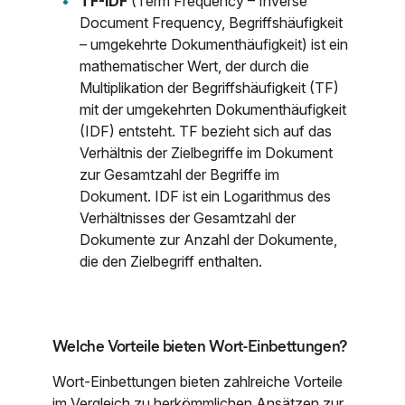
TF-IDF
(Term Frequency – Inverse
Document Frequency, Begriffshäufigkeit
– umgekehrte Dokumenthäufigkeit) ist ein
mathematischer Wert, der durch die
Multiplikation der Begriffshäufigkeit (TF)
mit der umgekehrten Dokumenthäufigkeit
(IDF) entsteht. TF bezieht sich auf das
Verhältnis der Zielbegriffe im Dokument
zur Gesamtzahl der Begriffe im
Dokument. IDF ist ein Logarithmus des
Verhältnisses der Gesamtzahl der
Dokumente zur Anzahl der Dokumente,
die den Zielbegriff enthalten.
Welche Vorteile bieten Wort-Einbettungen?
Wort-Einbettungen bieten zahlreiche Vorteile
im Vergleich zu herkömmlichen Ansätzen zur