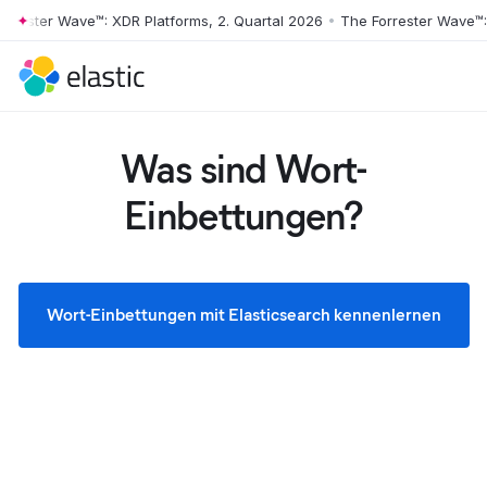
ter Wave™: XDR Platforms, 2. Quartal 2026
•
The Forrester Wave™: XDR 
Skip to main content
Was sind Wort-
Einbettungen?
Wort-Einbettungen mit Elasticsearch kennenlernen