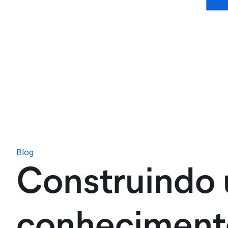
Blog
Construindo
conheciment