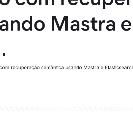
ando Mastra e
.
com recuperação semântica usando Mastra e Elasticsearc