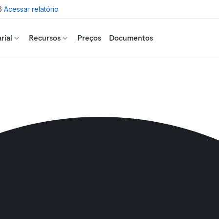
6
Acessar relatório
rial
Recursos
Preços
Documentos