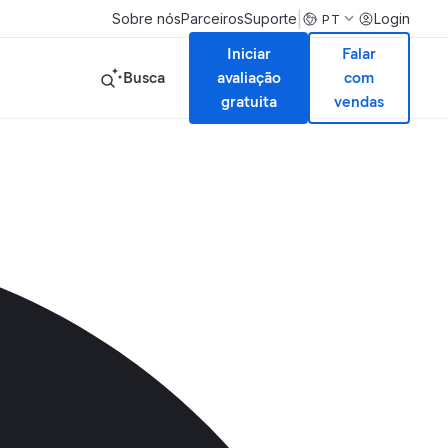
|
Sobre nós
Parceiros
Suporte
Login
PT
Iniciar
Falar
Busca
avaliação
com
gratuita
vendas