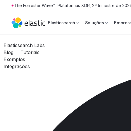
The Forrester Wave™: Plataformas XDR, 2º trimestre de 202
Skip to main content
Elasticsearch
Soluções
Empresa
Elasticsearch Labs
Blog
Tutoriais
Exemplos
Integrações