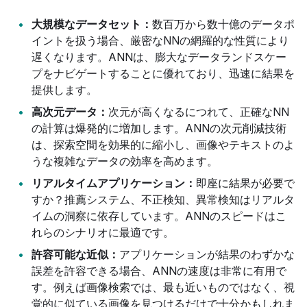
大規模なデータセット：
数百万から数十億のデータポ
イントを扱う場合、厳密なNNの網羅的な性質により
遅くなります。ANNは、膨大なデータランドスケー
プをナビゲートすることに優れており、迅速に結果を
提供します。
高次元データ：
次元が高くなるにつれて、正確なNN
の計算は爆発的に増加します。ANNの次元削減技術
は、探索空間を効果的に縮小し、画像やテキストのよ
うな複雑なデータの効率を高めます。
リアルタイムアプリケーション：
即座に結果が必要で
すか？推薦システム、不正検知、異常検知はリアルタ
イムの洞察に依存しています。ANNのスピードはこ
れらのシナリオに最適です。
許容可能な近似：
アプリケーションが結果のわずかな
誤差を許容できる場合、ANNの速度は非常に有用で
す。例えば画像検索では、最も近いものではなく、視
覚的に似ている画像を見つけるだけで十分かもしれま