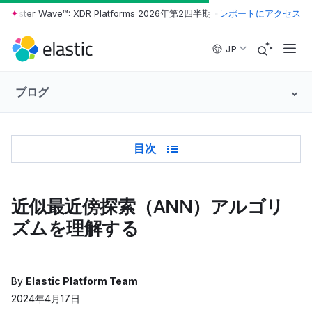
ester Wave™: XDR Platforms 2026年第2四半期
•
The Forrester Wave™:
レポートにアクセス
Skip to main content
JP
ブログ
Table of Contents
目次
近似最近傍探索（ANN）アルゴリ
ズムを理解する
By
Elastic Platform Team
2024年4月17日