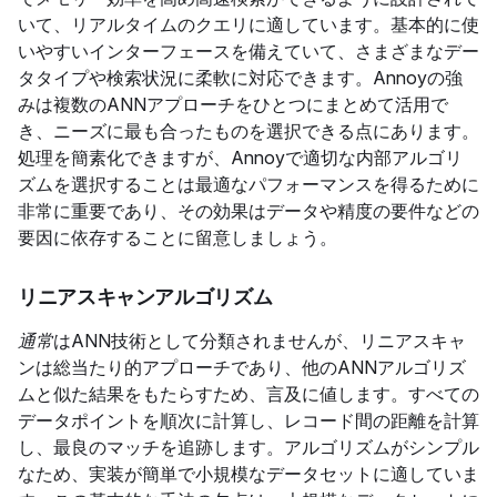
いて、リアルタイムのクエリに適しています。基本的に使
いやすいインターフェースを備えていて、さまざまなデー
タタイプや検索状況に柔軟に対応できます。Annoyの強
みは複数のANNアプローチをひとつにまとめて活用で
き、ニーズに最も合ったものを選択できる点にあります。
処理を簡素化できますが、Annoyで適切な内部アルゴリ
ズムを選択することは最適なパフォーマンスを得るために
非常に重要であり、その効果はデータや精度の要件などの
要因に依存することに留意しましょう。
リニアスキャンアルゴリズム
通常
はANN技術として分類されませんが、リニアスキャ
ンは総当たり的アプローチであり、他のANNアルゴリズ
ムと似た結果をもたらすため、言及に値します。すべての
データポイントを順次に計算し、レコード間の距離を計算
し、最良のマッチを追跡します。アルゴリズムがシンプル
なため、実装が簡単で小規模なデータセットに適していま