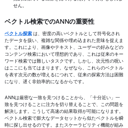
せん。
ベクトル検索でのANNの重要性
ベクトル探索
は、密度の高いベクトルとして符号化され
たデータを扱い、複雑な関係や埋め込まれた意味を捉えま
す。これにより、画像やテキスト、ユーザーの好みなどの
コンテンツ検索において理想的であり、これは従来のキー
ワード検索では難しいタスクです。しかし、次元性の呪い
はここにも当てはまります。なぜなら、これらのベクトル
を表す次元の数が増えるにつれて、従来の探索方法は困難
になり、遅く非効率的になるからです。
ANNは厳密な一致を見つけることから、「十分近い」一
致を見つけることに注力を切り替えることで、この問題を
解決します。こうして高速の結果取得が可能になります。
ベクトル検索で膨大なデータセットから似たベクトルを瞬
時に探し出せるのです。またスケーラビリティ機能が組み