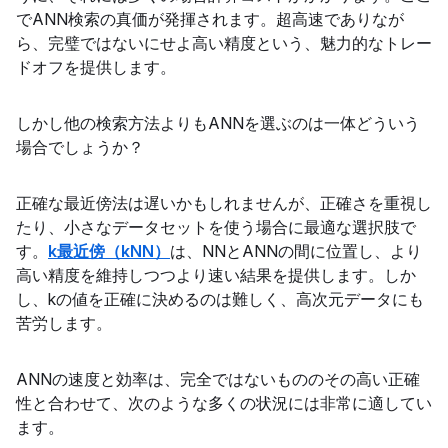
でANN検索の真価が発揮されます。超高速でありなが
ら、完璧ではないにせよ高い精度という、魅力的なトレー
ドオフを提供します。
しかし他の検索方法よりもANNを選ぶのは一体どういう
場合でしょうか？
正確な最近傍法は遅いかもしれませんが、正確さを重視し
たり、小さなデータセットを使う場合に最適な選択肢で
す。
k最近傍（kNN）
は、NNとANNの間に位置し、より
高い精度を維持しつつより速い結果を提供します。しか
し、kの値を正確に決めるのは難しく、高次元データにも
苦労します。
ANNの速度と効率は、完全ではないもののその高い正確
性と合わせて、次のような多くの状況には非常に適してい
ます。