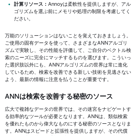
計算リソース：
Annoyは柔軟性を提供しますが、アル
ゴリズムを選ぶ前にメモリや処理の制限を考慮してく
ださい。
万能のソリューションはないことを覚えておきましょう。
ご使用の固有データを使って、さまざまなANNアルゴリ
ズムで実験し、その性能を評価して、ご自分のベクトル検
索のニーズに完全にマッチするものを選びます。こういっ
た選択肢以外にも、ANNアルゴリズムの世界は常に進化
しているため、検索を改善できる新しい技術を見逃さない
よう、最新の情報に注意を払うことが重要です。
ANNは検索を改善する秘密のソース
広大で複雑なデータの世界では、その迷宮をナビゲートす
る効率的なツールが必要となります。ANNは、類似検索
を優れたものから偉大なものにする秘密のソースとなりま
す。ANNはスピードと拡張性を提供しますが、その代償