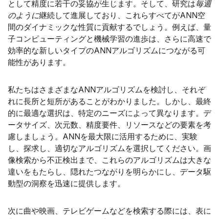
として精度に若干の妥協が生じます。そして、研究は
毎週
のように
継続して進展しており、これらすべてがANN空
間のダイナミックな性質に貢献するでしょう。例えば、量
子コンピューティングと機械学習の進歩は、さらに高速で
効率的な新しいタイプのANNアルゴリズムにつながる可
能性があります。
私たちはさまざまなANNアルゴリズムを検討し、それぞ
れに長所と短所があることがわかりました。
しかし、最終
的に最適な選択は、特定のニーズによって異なります。デ
ータサイズ、次元数、精度要件、リソースなどの要素を考
慮しましょう。ANNを最大限に活用するために、実験
し、探求し、適切なアルゴリズムを選択してください。画
像検索から不正検出まで、これらのアルゴリズムは大きな
違いをもたらし、隠れたつながりを明らかにし、データ駆
動型の洞察を迅速に提供します。
次に曲や映画、テレビゲームなどを検索する際には、表に