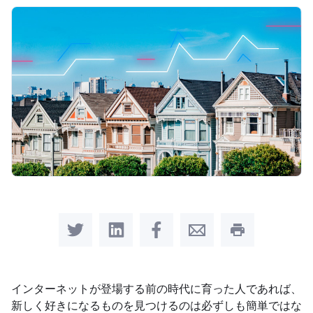
Share on Twitter
Share on LinkedIn
Share on Facebook
Share by Email
Print this pag
インターネットが登場する前の時代に育った人であれば、
新しく好きになるものを見つけるのは必ずしも簡単ではな