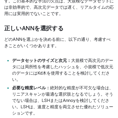
す。この基本的な手法の欠点は、大規模なデータセットに
は非効率的で、高次元データでは遅く、リアルタイムの応
用には実用的でないことです。
正しいANNを選択する
どのANNを選ぶかを決める前に、以下の通り、考慮すべ
きことがいくつかあります。
データセットのサイズと次元：
大規模で高次元のデー
タには局所性を考慮したハッシュを、小規模で低次元
のデータにはKd木を使用することを検討してくださ
い。
必要な精度レベル：
絶対的な精度が不可欠な場合は、
リニアスキャンが最適な選択肢となるでしょう。そう
でない場合は、LSHまたはAnnoyを検討してくださ
い。LSHは、速度と精度を両立させた優れたソリュー
ションです。