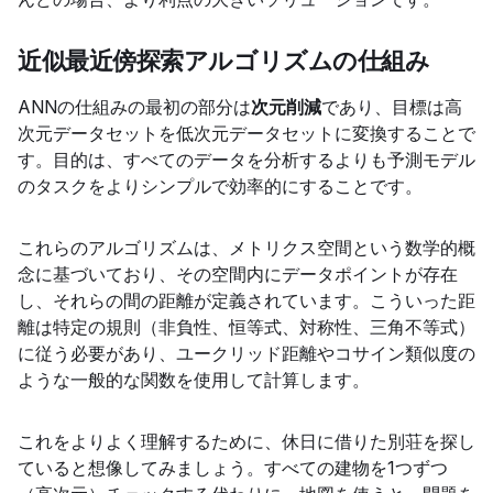
近似最近傍探索アルゴリズムの仕組み
ANNの仕組みの最初の部分は
次元削減
であり、目標は高
次元データセットを低次元データセットに変換することで
す。目的は、すべてのデータを分析するよりも予測モデル
のタスクをよりシンプルで効率的にすることです。
これらのアルゴリズムは、メトリクス空間という数学的概
念に基づいており、その空間内にデータポイントが存在
し、それらの間の距離が定義されています。こういった距
離は特定の規則（非負性、恒等式、対称性、三角不等式）
に従う必要があり、ユークリッド距離やコサイン類似度の
ような一般的な関数を使用して計算します。
これをよりよく理解するために、休日に借りた別荘を探し
ていると想像してみましょう。すべての建物を1つずつ