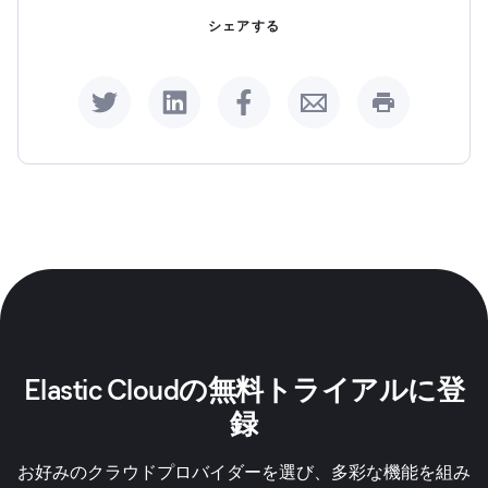
シェアする
Share on Twitter
Share on LinkedIn
Share on Facebook
Share by Email
Print this p
Elastic Cloudの無料トライアルに登
録
お好みのクラウドプロバイダーを選び、多彩な機能を組み