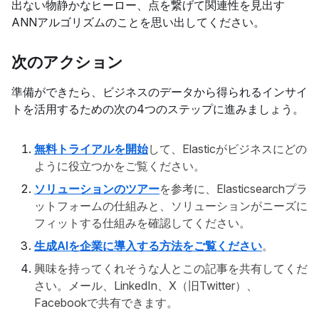
出ない物静かなヒーロー、点を繋げて関連性を見出す
ANNアルゴリズムのことを思い出してください。
次のアクション
準備ができたら、ビジネスのデータから得られるインサイ
トを活用するための次の4つのステップに進みましょう。
無料トライアルを開始
して、Elasticがビジネスにどの
ように役立つかをご覧ください。
ソリューションのツアー
を参考に、Elasticsearchプラ
ットフォームの仕組みと、ソリューションがニーズに
フィットする仕組みを確認してください。
生成AIを企業に導入する方法をご覧ください
。
興味を持ってくれそうな人とこの記事を共有してくだ
さい。メール、LinkedIn、X（旧Twitter）、
Facebookで共有できます。