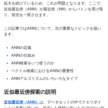
拡大を続けているため、これが問題となります。ここで、
近似最近傍（ANN）が最近傍（NN）からバトンを受け取
り、状況を一変させます。
この記事ではANNについて、次の重要なトピックを扱い
ます。
ANNの定義
ANNの仕組み
ANN検索をいつ使うのか
ベクトル検索におけるANNの重要性
ANNアルゴリズムのいろいろなタイプ
近似最近傍探索の説明
近似最近傍（ANN）
は、データセットの中でクエリポイ
ントに非常に近いが、必ずしも絶対に近いもの
ではない
デ