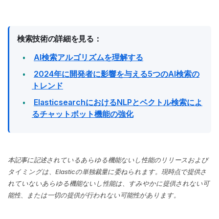
検索技術の詳細を見る：
AI検索アルゴリズムを理解する
2024年に開発者に影響を与える5つのAI検索の
トレンド
ElasticsearchにおけるNLPとベクトル検索によ
るチャットボット機能の強化
本記事に記述されているあらゆる機能ないし性能のリリースおよび
タイミングは、Elasticの単独裁量に委ねられます。現時点で提供さ
れていないあらゆる機能ないし性能は、すみやかに提供されない可
能性、または一切の提供が行われない可能性があります。