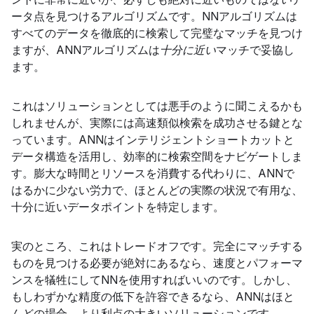
ータ点を見つけるアルゴリズムです。NNアルゴリズムは
すべてのデータを徹底的に検索して完璧なマッチを見つけ
ますが、ANNアルゴリズムは
十分に近い
マッチで妥協し
ます。
これはソリューションとしては悪手のように聞こえるかも
しれませんが、実際には高速類似検索を成功させる鍵とな
っています。ANNはインテリジェントショートカットと
データ構造を活用し、効率的に検索空間をナビゲートしま
す。膨大な時間とリソースを消費する代わりに、ANNで
はるかに少ない労力で、ほとんどの実際の状況で有用な、
十分に近いデータポイントを特定します。
実のところ、これはトレードオフです。完全にマッチする
ものを見つける必要が絶対にあるなら、速度とパフォーマ
ンスを犠牲にしてNNを使用すればいいのです。しかし、
もしわずかな精度の低下を許容できるなら、ANNはほと
んどの場合、より利点の大きいソリューションです。