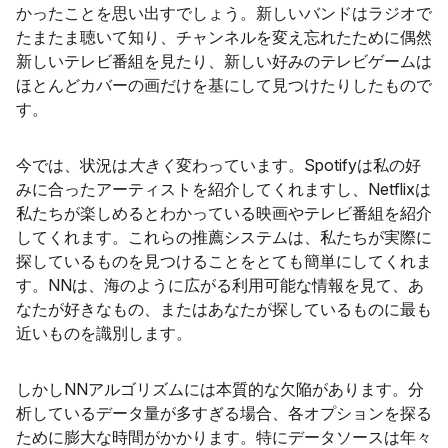
かったことを思い出すでしょう。新しいバンドはラジオで
たまたま聴いて知り、チャンネルを変え忘れたために偶然
新しいテレビ番組を見たり、新しい好みのテレビゲームは
ほとんどカバーの画だけを基にして見つけたりしたもので
す。
今では、状況は
大きく
変わっています。Spotifyは私の好
みに合ったアーティストを紹介してくれますし、Netflixは
私たちが楽しめるとわかっている映画やテレビ番組を紹介
してくれます。これらの推薦システムは、私たちが実際に
探しているものを見つけることをとても簡単にしてくれま
す。NNは、海のように広がる利用可能な情報を見て、あ
なたが好きなもの、またはあなたが探しているものに最も
近いものを識別します。
しかしNNアルゴリズムには本質的な欠陥があります。分
析しているデータ量が多すぎる場合、各オプションを探る
ために膨大な時間がかかります。特にデータソースは年々