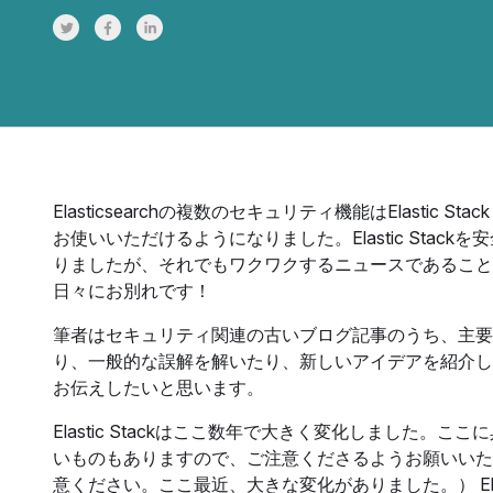
Share on Twitter
Share on Facebook
Share on LinkedInr
Elasticsearchの複数のセキュリティ機能はElastic Stack
お使いいただけるようになりました。Elastic Sta
りましたが、それでもワクワクするニュースであること
日々にお別れです！
筆者はセキュリティ関連の古いブログ記事のうち、主要
り、一般的な誤解を解いたり、新しいアイデアを紹介したり、
お伝えしたいと思います。
Elastic Stackはここ数年で大きく変化しました
いものもありますので、ご注意くださるようお願いいた
意ください。ここ最近、大きな変化がありました。） El