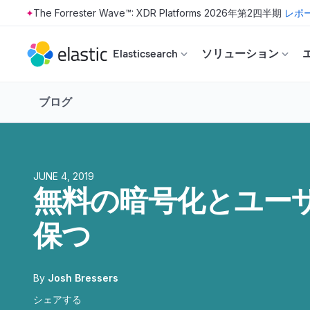
The Forrester Wave™: XDR Platforms 2026年第2四半期
レポ
Skip to main content
Elasticsearch
ソリューション
ブログ
JUNE 4, 2019
無料の暗号化とユーザー
保つ
By
Josh Bressers
シェアする