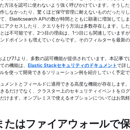
そうした方法を認可に使わないよう強く呼びかけています。そうし
作しなかったり、驚くほど保守管理に耐えないものだったりし
lasticsearch APIの数が時間とともに顕著に増加してし
にアクセスしたり、クエリを行う方法は多数存在します。した
とは不可能です。2つ目の理由は、1つ目にも関連しています
ンドポイントも増えていくからです。そのフィルターを最新の
および7.1より、多数の認可機能が提供されています。本記事で
ての機能は、
Elastic Stackセキュリティのドキュメント
で詳
可モデルを使って開発できるソリューション例を紹介していく予定
ュメントとフィールドに適用できる高度な機能が存在します。
きるだけでなく、クラスター上のセキュリティイベントをログ
だけます。オンプレミスで使えるオプションについてはお気軽
/またはファイアウォールで