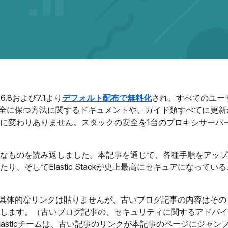
 6.8および7.1より
デフォルト配布で無料化
され、すべてのユー
ckを安全に保つ方法に関するドキュメントや、ガイド類すべてに更
に変わりありません。スタックの安全を1台のプロキシサーバ
なものを読み返しました。本記事を通じて、各種手順をアップ
そしてElastic Stackが史上最高にセキュアになってい
。ここに具体的なリンクは貼りませんが、古いブログ記事の内容はそ
します。（古いブログ記事の、セキュリティに関するアドバイ
asticチームは、古い記事のリンクが本記事のページにジャン