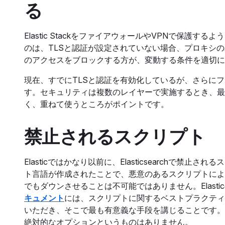
る
Elastic StackをファイアウォールやVPNで保
のは、TLSと認証が設定されていない場合、プロキシ
のアクセスをブロックする方が、変動する条件を適切に
現在、すでにTLSと認証を有効化しているが、さらに
す。セキュリティは複数のレイヤーで実施するとき、最
く、重ねて使うところがポイントです。
禁止されるスクリプト
Elasticではかなり以前に、Elasticsearchで
ト言語が作成されたことで、悪意のあるスクリプトによ
でもダウンさせることは不可能ではありません。Elast
キュメント
には、スクリプトに関するベストプラクティス
いただき、そこで最も有意義な手段を講じることです。
絶対的なオプションというものはありません。