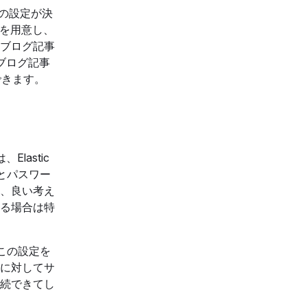
の設定が決
を用意し、
のブログ記事
ブログ記事
できます。
lastic
とパスワー
、良い考え
る場合は特
この設定を
に対してサ
続できてし