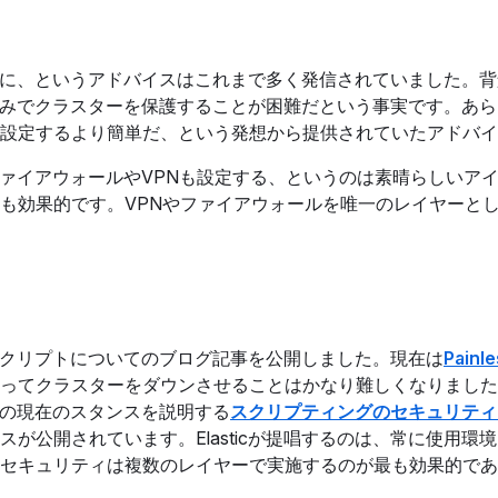
護するように、というアドバイスはこれまで多く発信されていました。
のみでクラスターを保護することが困難だという事実です。あ
設定するより簡単だ、という発想から提供されていたアドバイ
ファイアウォールやVPNも設定する、というのは素晴らしいア
も効果的です。VPNやファイアウォールを唯一のレイヤーと
禁止されるスクリプトについてのブログ記事を公開しました。現在は
Painle
ってクラスターをダウンさせることはかなり難しくなりました
icの現在のスタンスを説明する
スクリプティングのセキュリティ
が公開されています。Elasticが提唱するのは、常に使用環
セキュリティは複数のレイヤーで実施するのが最も効果的であ