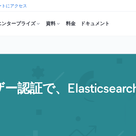
ートにアクセス
エンタープライズ
資料
料金
ドキュメント
認証で、Elasticsea