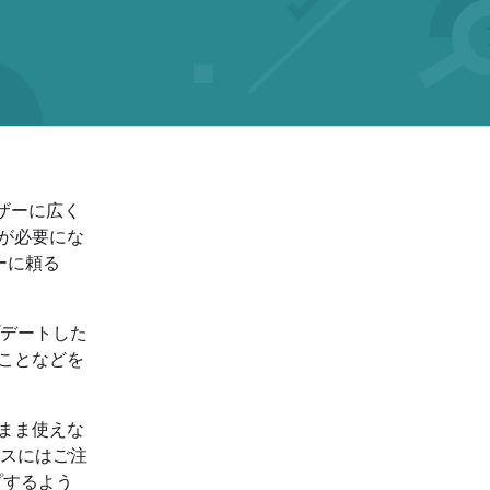
ザーに広く
新が必要にな
ーに頼る
デートした
ることなどを
のまま使えな
スにはご注
プするよう