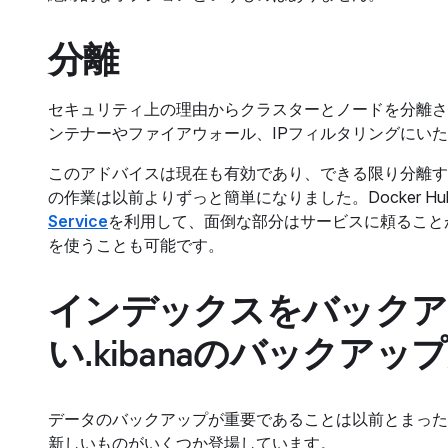
分離
セキュリティ上の理由からクラスターとノードを分離さ
ンテナーやファイアウォール、IPフィルタリングにい
このアドバイスは現在も有効であり、できる限り分離す
の作業は以前よりずっと簡単になりました。Docker H
Service
を利用して、面倒な部分はサービスに頼ること
を使うことも可能です。
インデックスをバックア
い.kibanaのバックアッ
データのバックアップが重要であることは以前とまった
新しいものがいくつか登場しています。