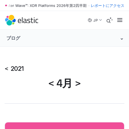
orrester Wave™: XDR Platforms 2026年第2四半期
•
The Forrester Wave
レポートにアクセス
Skip to main content
JP
ブログ
<
2021
<
4月
>